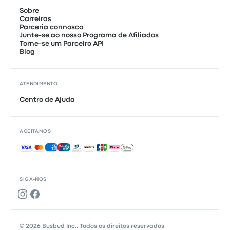
Sobre
Carreiras
Parceria connosco
Junte-se ao nosso Programa de Afiliados
Torne-se um Parceiro API
Blog
ATENDIMENTO
Centro de Ajuda
ACEITAMOS
Pagamentos aceites
SIGA-NOS
© 2026 Busbud Inc., Todos os direitos reservados