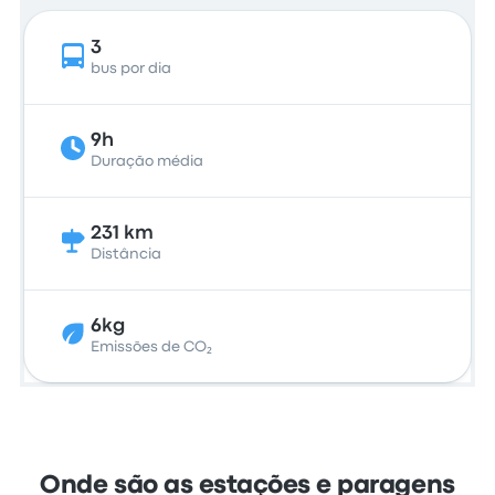
3
bus por dia
9h
Duração média
231 km
Distância
6kg
Emissões de CO₂
Onde são as estações e paragens