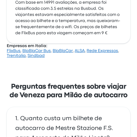
Com base em 14991 avaliações, a empresa foi
classificada com 3.5 estrelas na Busbud. Os
viajantes estavam especialmente satisfeitos com o
acesso ao bilhete e a temperatura, mas queixaram-
se frequentemente de o wifi. Os preços de bilhetes
de FlixBus para esta viagem começam em 9 €
Empresas em Italia:
FlixBus
,
BlaBlaCar Bus
,
BlaBlaCar
,
ALSA
,
Rede Expressos
,
Trenitalia
,
Sindbad
Perguntas frequentes sobre viajar
de Veneza para Milão de autocarro
Quanto custa um bilhete de
autocarro de Mestre Stazione F.S.