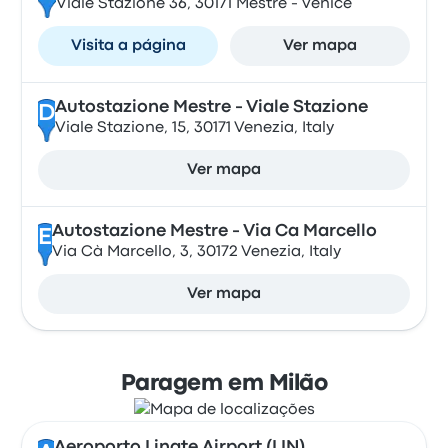
Viale Stazione 36, 30171 Mestre - Venice
Visita a página
Ver mapa
Autostazione Mestre - Viale Stazione
D
Viale Stazione, 15, 30171 Venezia, Italy
Ver mapa
Autostazione Mestre - Via Ca Marcello
E
Via Cà Marcello, 3, 30172 Venezia, Italy
Ver mapa
Paragem em Milão
Aeroporto Linate Airport (LIN)