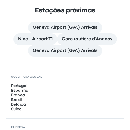
Estações próximas
Geneva Airport (GVA) Arrivals
Nice - Airport T1
Gare routière d'Annecy
Geneva Airport (GVA) Arrivals
COBERTURA GLOBAL
Portugal
Espanha
França
Brasil
Bélgica
Suiça
EMPRESA