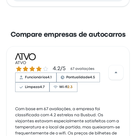
Compare empresas de autocarros
ATVO
4.2 de 5 estrelas
4.2/5
67 avaliações
Funcionários
4.1
Pontualidade
4.5
Limpeza
4.7
Wi-fi
2.3
Com base em 67 avaliações, a empresa foi
classificada com 4.2 estrelas na Busbud. Os
viajantes estavam especialmente satisfeitos com a
temperatura e o local de partida, mas queixaram-se
frequentemente de o wifi. Os preços de bilhetes de