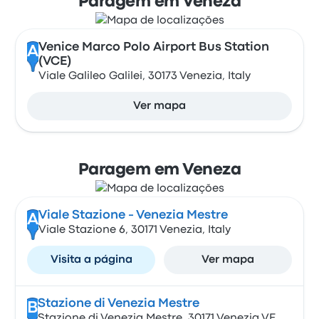
Paragem em Veneza
Venice Marco Polo Airport Bus Station
A
(VCE)
Viale Galileo Galilei, 30173 Venezia, Italy
Ver mapa
Paragem em Veneza
Viale Stazione - Venezia Mestre
A
Viale Stazione 6, 30171 Venezia, Italy
Visita a página
Ver mapa
Stazione di Venezia Mestre
B
Stazione di Venezia Mestre, 30171 Venezia VE,