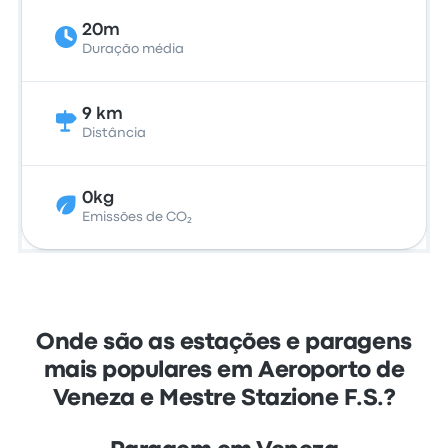
20m
Duração média
9 km
Distância
0kg
Emissões de CO₂
Onde são as estações e paragens
mais populares em Aeroporto de
Veneza e Mestre Stazione F.S.?