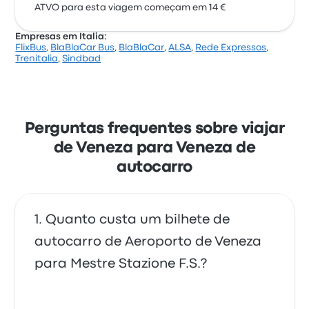
ATVO para esta viagem começam em 14 €
Empresas em Italia:
FlixBus
,
BlaBlaCar Bus
,
BlaBlaCar
,
ALSA
,
Rede Expressos
,
Trenitalia
,
Sindbad
Perguntas frequentes sobre viajar
de Veneza para Veneza de
autocarro
Quanto custa um bilhete de
autocarro de Aeroporto de Veneza
para Mestre Stazione F.S.?