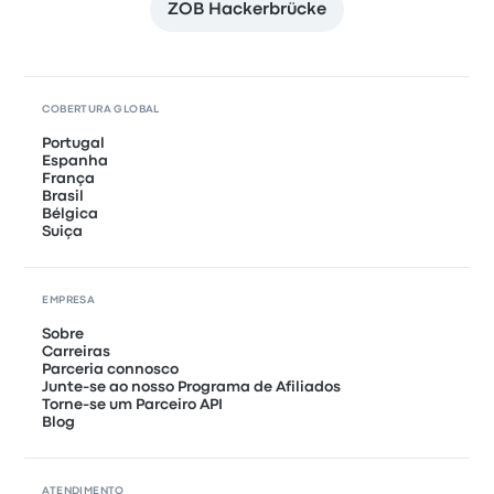
ZOB Hackerbrücke
COBERTURA GLOBAL
Portugal
Espanha
França
Brasil
Bélgica
Suiça
EMPRESA
Sobre
Carreiras
Parceria connosco
Junte-se ao nosso Programa de Afiliados
Torne-se um Parceiro API
Blog
ATENDIMENTO