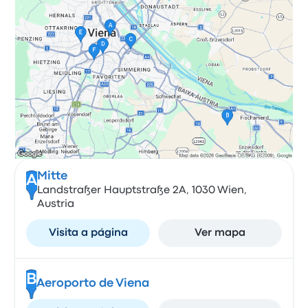
Mitte
A
Landstraßer Hauptstraße 2A, 1030 Wien,
Austria
Visita a página
Ver mapa
B
Aeroporto de Viena