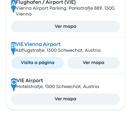
Flughafen / Airport (VIE)
A
Vienna Airport Parking, Parkstraße 889, 1300,
Vienna
Ver mapa
VIE Vienna Airport
B
Abflugstraße, 1300 Schwechat, Austria
Visita a página
Ver mapa
VIE Airport
C
Hotelstraße, 1300 Schwechat, Austria
Ver mapa