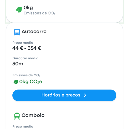
0kg
Emissões de CO₂
Autocarro
Preço médio
44 € - 354 €
Duração média
30m
Emissões de CO₂
0kg CO₂e
Horários e preços
Comboio
Preço médio