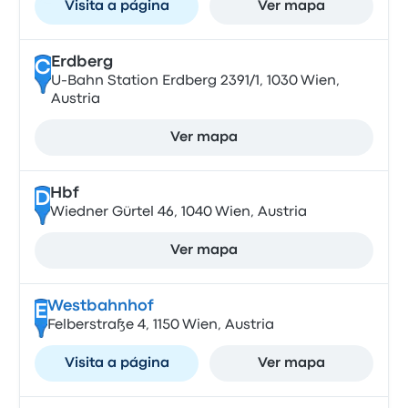
Visita a página
Ver mapa
Erdberg
C
U-Bahn Station Erdberg 2391/1, 1030 Wien,
Austria
Ver mapa
Hbf
D
Wiedner Gürtel 46, 1040 Wien, Austria
Ver mapa
Westbahnhof
E
Felberstraße 4, 1150 Wien, Austria
Visita a página
Ver mapa