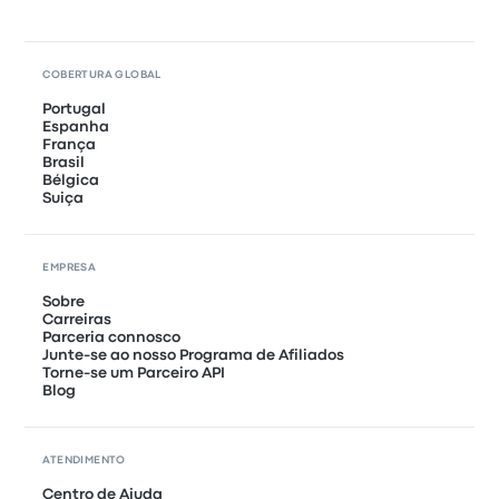
COBERTURA GLOBAL
Portugal
Espanha
França
Brasil
Bélgica
Suiça
EMPRESA
Sobre
Carreiras
Parceria connosco
Junte-se ao nosso Programa de Afiliados
Torne-se um Parceiro API
Blog
ATENDIMENTO
Centro de Ajuda