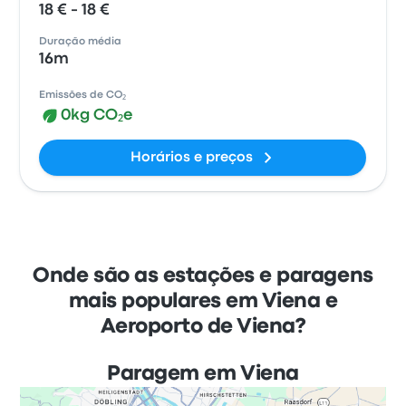
18 € - 18 €
Duração média
16m
Emissões de CO₂
0kg CO₂e
Horários e preços
Onde são as estações e paragens
mais populares em Viena e
Aeroporto de Viena?
Paragem em Viena