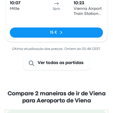
10:07
10:23
Mitte
Vienna Airport
16m
Train Station
(VIE)
Sem etiquetas
15 €
Última atualização dos preços: Ontem às 05:48 CEST.
Ver todas as partidas
Compare 2 maneiras de ir de Viena
para Aeroporto de Viena