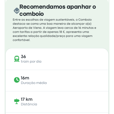
Recomendamos apanhar o
comboio
Entre as escolhas de viagem sustentáveis, o Comboio
destaca-se como uma boa maneira de alcançar o(a)
Aeroporto de Viena. A viagem leva cerca de 16 minutos e
com tarifas a partir de apenas 18 €, apresenta uma
excelente relação qualidade/preço para uma viagem
confortável.
36
train por dia
16m
Duração média
17 km
Distância