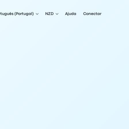
rtuguês (Portugal)
NZD
Ajuda
Conectar