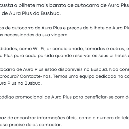
custa o bilhete mais barato de autocarro de Aura Pl
as de Aura Plus do Busbud.
ios de autocarro de Aura Plus e preços de bilhete de Aura P
s necessidades da sua viagem.
idades, como Wi-Fi, ar condicionado, tomadas e outras, e
 Plus para cada partida quando reservar os seus bilhetes 
tocarro de Aura Plus estão disponíveis no Busbud. Não co
e procura? Contacte-nos. Temos uma equipa dedicada no 
ra Plus no Busbud.
código promocional de Aura Plus para beneficiar-se com d
paz de encontrar informações úteis, como o número de tel
caso precise de os contactar.