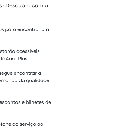
us? Descubra com a
lus para encontrar um
starão acessíveis
de Aura Plus.
nsegue encontrar a
comando da qualidade
escontos e bilhetes de
efone do serviço ao