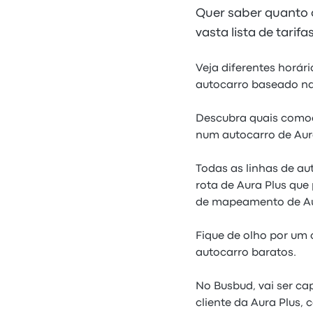
Quer saber quanto 
vasta lista de tarif
Veja diferentes horár
autocarro baseado na
Descubra quais comod
num autocarro de Aura
Todas as linhas de au
rota de Aura Plus qu
de mapeamento de Au
Fique de olho por um 
autocarro baratos.
No Busbud, vai ser ca
cliente da Aura Plus, 