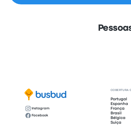
Pessoa
COBERTURA 
Portugal
Espanha
França
Instagram
Brasil
Facebook
Bélgica
Suiça