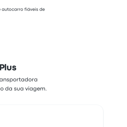
 autocarro fiáveis de
Plus
transportadora
o da sua viagem.