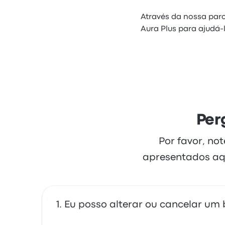
Através da nossa parc
Aura Plus para ajudá-
Per
Por favor, no
apresentados aq
Eu posso alterar ou cancelar um b