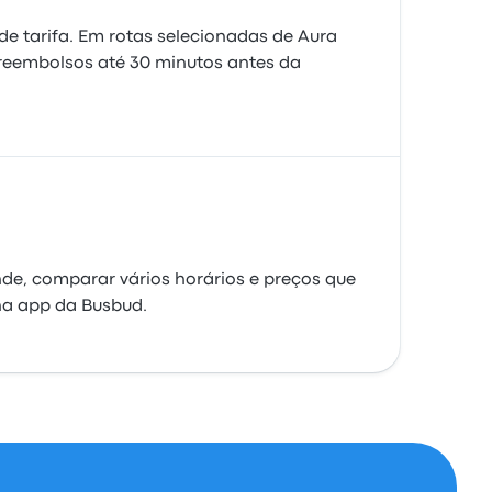
de tarifa. Em rotas selecionadas de Aura
reembolsos até 30 minutos antes da
nde, comparar vários horários e preços que
 na app da Busbud.