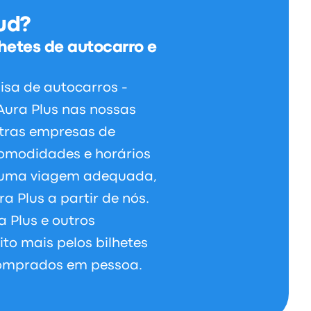
ud?
hetes de autocarro e
sa de autocarros -
 Aura Plus nas nossas
tras empresas de
omodidades e horários
r uma viagem adequada,
a Plus a partir de nós.
 Plus e outros
o mais pelos bilhetes
 comprados em pessoa.