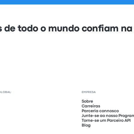
s de todo o mundo confiam na
GLOBAL
EMPRESA
Sobre
Carreiras
Parceria connosco
Junte-se ao nosso Program
Torne-se um Parceiro API
Blog