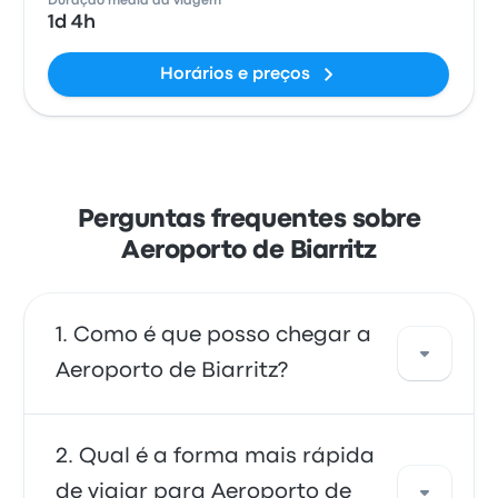
Duração média da viagem
1d 4h
Horários e preços
Perguntas frequentes sobre
Aeroporto de Biarritz
Como é que posso chegar a
Aeroporto de Biarritz?
Pode apanhar o autocarro, que oferece
Qual é a forma mais rápida
acesso direto ao aeroporto. Em alternativa,
de viajar para Aeroporto de