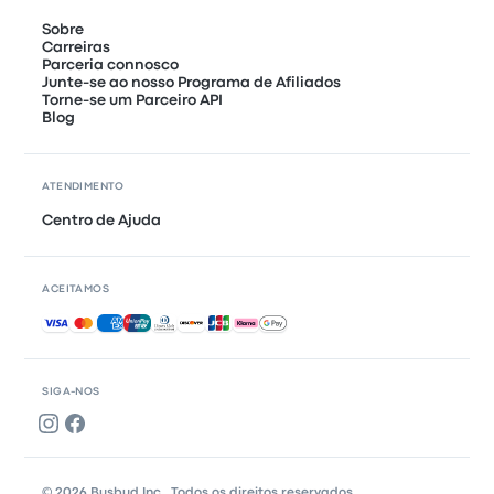
Sobre
Carreiras
Parceria connosco
Junte-se ao nosso Programa de Afiliados
Torne-se um Parceiro API
Blog
ATENDIMENTO
Centro de Ajuda
ACEITAMOS
Pagamentos aceites
SIGA-NOS
© 2026 Busbud Inc., Todos os direitos reservados