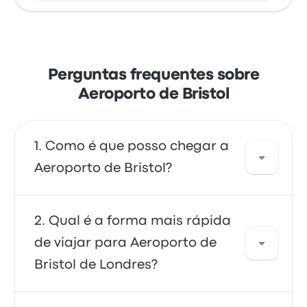
Perguntas frequentes sobre
Aeroporto de Bristol
Como é que posso chegar a
Aeroporto de Bristol?
Pode apanhar o autocarro, que oferece
Qual é a forma mais rápida
acesso direto ao aeroporto. Em alternativa,
de viajar para Aeroporto de
também pode apanhar um táxi ou usar um
Bristol de Londres?
serviço de partilha de viagens.