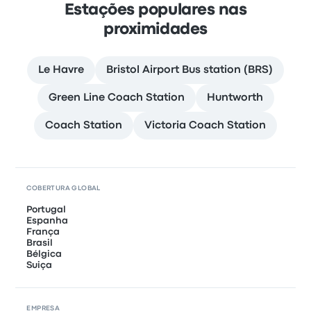
Estações populares nas
proximidades
Le Havre
Bristol Airport Bus station (BRS)
Green Line Coach Station
Huntworth
Coach Station
Victoria Coach Station
COBERTURA GLOBAL
Portugal
Espanha
França
Brasil
Bélgica
Suiça
EMPRESA