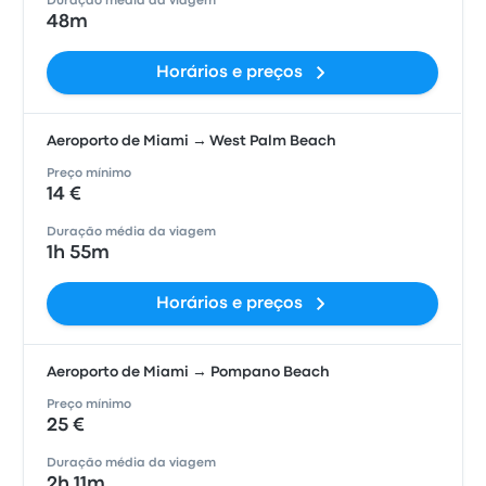
Duração média da viagem
48m
Horários e preços
Aeroporto de Miami → West Palm Beach
Preço mínimo
14 €
Duração média da viagem
1h 55m
Horários e preços
Aeroporto de Miami → Pompano Beach
Preço mínimo
25 €
Duração média da viagem
2h 11m