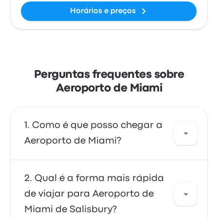
Horários e preços
Perguntas frequentes sobre
Aeroporto de Miami
Como é que posso chegar a
Aeroporto de Miami?
Pode apanhar o autocarro, que oferece
Qual é a forma mais rápida
acesso direto ao aeroporto. Em alternativa,
de viajar para Aeroporto de
também pode apanhar um táxi ou usar um
Miami de Salisbury?
serviço de partilha de viagens.