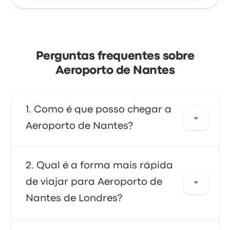
Perguntas frequentes sobre
Aeroporto de Nantes
Como é que posso chegar a
Aeroporto de Nantes?
Pode apanhar o autocarro, que oferece
Qual é a forma mais rápida
acesso direto ao aeroporto. Em alternativa,
de viajar para Aeroporto de
também pode apanhar um táxi ou usar um
Nantes de Londres?
serviço de partilha de viagens.