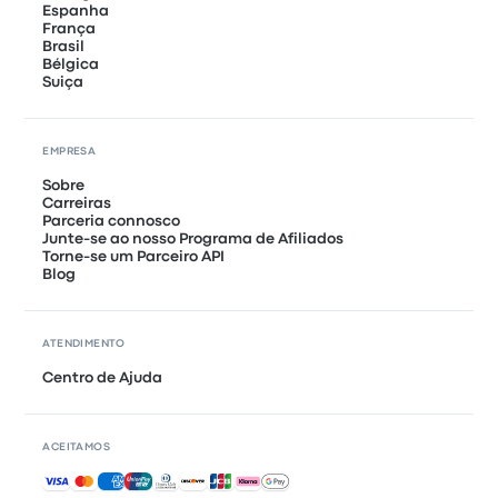
Espanha
França
Brasil
Bélgica
Suiça
EMPRESA
Sobre
Carreiras
Parceria connosco
Junte-se ao nosso Programa de Afiliados
Torne-se um Parceiro API
Blog
ATENDIMENTO
Centro de Ajuda
ACEITAMOS
Pagamentos aceites