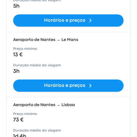
Duração média da viagem
5h
Horários e preços
Aeroporto de Nantes → Le Mans
Preço mínimo
13 €
Duração média da viagem
3h
Horários e preços
Aeroporto de Nantes → Lisboa
Preço mínimo
73 €
Duração média da viagem
1d 4h