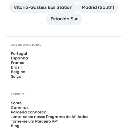
Vitoria-Gasteiz Bus Station
Madrid (South)
Estación Sur
COBERTURA GLOBAL
Portugal
Espanha
França
Brasil
Bélgica
Suiça
EMPRESA
Sobre
Carreiras
Parceria connosco
Junte-se ao nosso Programa de Afiliados
Torne-se um Parceiro API
Blog