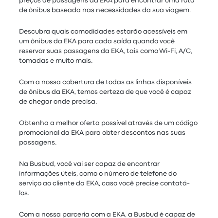
preços de passagens da EKA para encontrar uma rota
de ônibus baseada nas necessidades da sua viagem.
Descubra quais comodidades estarão acessíveis em
um ônibus da EKA para cada saída quando você
reservar suas passagens da EKA, tais como Wi-Fi, A/C,
tomadas e muito mais.
Com a nossa cobertura de todas as linhas disponíveis
de ônibus da EKA, temos certeza de que você é capaz
de chegar onde precisa.
Obtenha a melhor oferta possível através de um código
promocional da EKA para obter descontos nas suas
passagens.
Na Busbud, você vai ser capaz de encontrar
informações úteis, como o número de telefone do
serviço ao cliente da EKA, caso você precise contatá-
los.
Com a nossa parceria com a EKA, a Busbud é capaz de