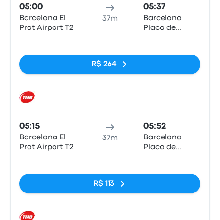
05:00
05:37
Barcelona El
Barcelona
37m
Prat Airport T2
Placa de
Catalunya
Sem tags
R$ 264
Trem
05:15
05:52
Barcelona El
Barcelona
37m
Prat Airport T2
Placa de
Catalunya
Sem tags
R$ 113