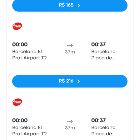
R$ 165
Trem
00:00
00:37
Barcelona El
Barcelona
37m
Prat Airport T2
Placa de
Catalunya
Sem tags
R$ 216
Trem
00:00
00:37
Barcelona El
Barcelona
37m
Prat Airport T2
Placa de