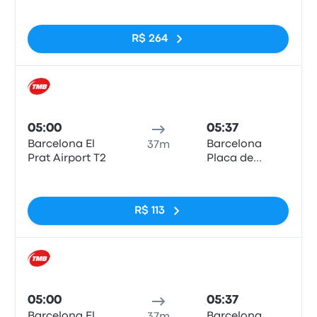
Catalunya
Sem tags
R$ 264
Trem
05:00
05:37
Barcelona El
Barcelona
37m
Prat Airport T2
Placa de
Catalunya
Sem tags
R$ 113
Trem
05:00
05:37
Barcelona El
Barcelona