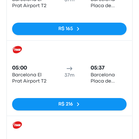
37m
Prat Airport T2
Placa de
Catalunya
Sem tags
R$ 165
Trem
05:00
05:37
Barcelona El
Barcelona
37m
Prat Airport T2
Placa de
Catalunya
Sem tags
R$ 216
Trem