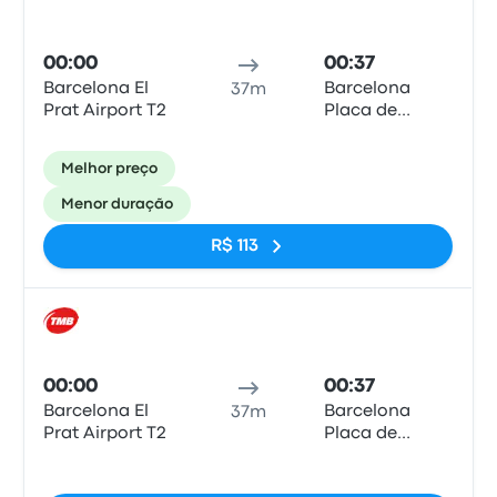
00:00
00:37
Barcelona El
Barcelona
37m
Prat Airport T2
Placa de
Catalunya
Melhor preço
Menor duração
R$ 113
Trem
00:00
00:37
Barcelona El
Barcelona
37m
Prat Airport T2
Placa de
Catalunya
Sem tags