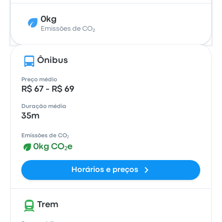
0kg
Emissões de CO₂
Ônibus
Preço médio
R$ 67 - R$ 69
Duração média
35m
Emissões de CO₂
0kg CO₂e
Horários e preços
Trem