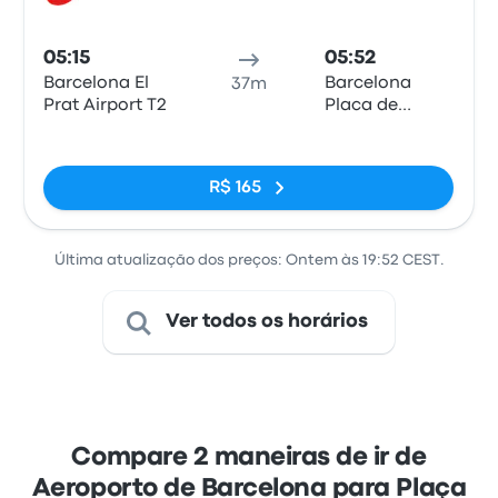
Trem
05:15
05:52
Barcelona El
Barcelona
37m
Prat Airport T2
Placa de
Catalunya
Sem tags
R$ 165
Última atualização dos preços: Ontem às 19:52 CEST.
Ver todos os horários
Compare 2 maneiras de ir de
Aeroporto de Barcelona para Plaça