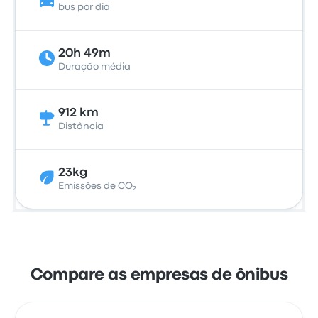
bus por dia
20h 49m
Duração média
912 km
Distância
23kg
Emissões de CO₂
Compare as empresas de ônibus