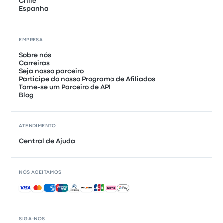
Chile
Espanha
EMPRESA
Sobre nós
Carreiras
Seja nosso parceiro
Participe do nosso Programa de Afiliados
Torne-se um Parceiro de API
Blog
ATENDIMENTO
Central de Ajuda
NÓS ACEITAMOS
Pagamentos aceitos
SIGA-NOS