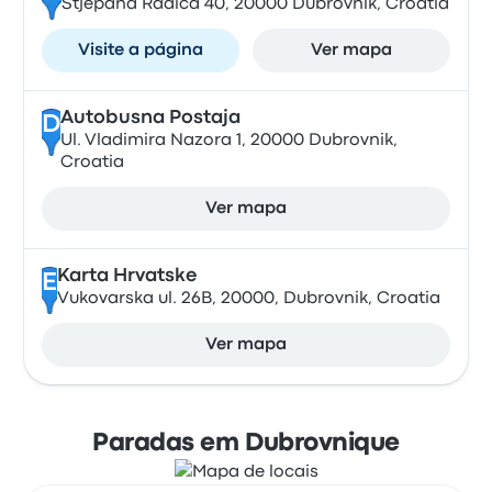
Stjepana Radica 40, 20000 Dubrovnik, Croatia
Visite a página
Ver mapa
Autobusna Postaja
D
Ul. Vladimira Nazora 1, 20000 Dubrovnik,
Croatia
Ver mapa
Karta Hrvatske
E
Vukovarska ul. 26B, 20000, Dubrovnik, Croatia
Ver mapa
Paradas em Dubrovnique