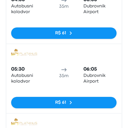
Autobusni
Dubrovnik
35m
kolodvor
Airport
Sem tags
R$ 61
Ônib
05:30
06:05
Autobusni
Dubrovnik
35m
kolodvor
Airport
Sem tags
R$ 61
Ônib