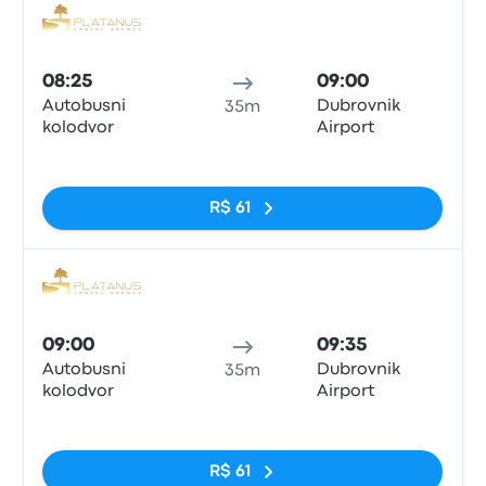
Ônib
08:25
09:00
Autobusni
Dubrovnik
35m
kolodvor
Airport
Sem tags
R$ 61
Ônib
09:00
09:35
Autobusni
Dubrovnik
35m
kolodvor
Airport
Sem tags
R$ 61