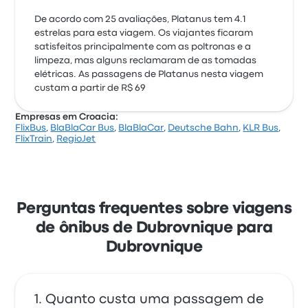
De acordo com 25 avaliações, Platanus tem 4.1
estrelas para esta viagem. Os viajantes ficaram
satisfeitos principalmente com as poltronas e a
limpeza, mas alguns reclamaram de as tomadas
elétricas. As passagens de Platanus nesta viagem
custam a partir de R$ 69
Empresas em Croacia:
FlixBus
,
BlaBlaCar Bus
,
BlaBlaCar
,
Deutsche Bahn
,
KLR Bus
,
FlixTrain
,
RegioJet
Perguntas frequentes sobre viagens
de ônibus de Dubrovnique para
Dubrovnique
Quanto custa uma passagem de