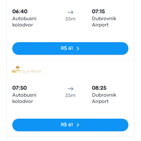
06:40
07:15
Autobusni
Dubrovnik
35m
kolodvor
Airport
Sem tags
R$ 61
Ônib
07:50
08:25
Autobusni
Dubrovnik
35m
kolodvor
Airport
Sem tags
R$ 61