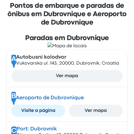
Pontos de embarque e paradas de
ônibus em Dubrovnique e Aeroporto
de Dubrovnique
Paradas em Dubrovnique
Autobusni kolodvor
A
Vukovarska ul. 143, 20000, Dubrovnik, Croatia
Ver mapa
B
Aeroporto de Dubrovnique
Visite a página
Ver mapa
Port: Dubrovnik
C