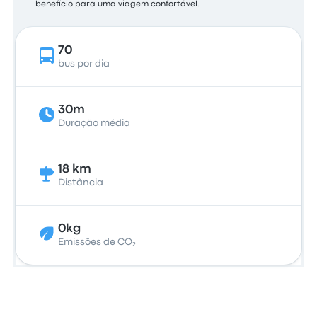
benefício para uma viagem confortável.
70
bus por dia
30m
Duração média
18 km
Distância
0kg
Emissões de CO₂