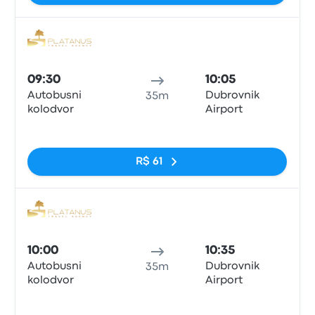
Ônib
09:30
10:05
Autobusni
Dubrovnik
35m
kolodvor
Airport
Sem tags
R$ 61
Ônib
10:00
10:35
Autobusni
Dubrovnik
35m
kolodvor
Airport
Sem tags