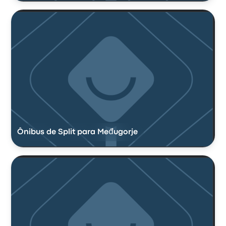
Ônibus de Split para Međugorje