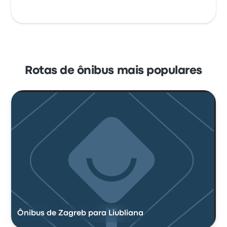
Rotas de ônibus mais populares
Ônibus de Zagreb para Liubliana