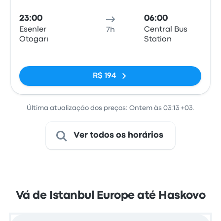
23:00
06:00
Esenler
Central Bus
7h
Otogarı
Station
Sem tags
R$ 194
Última atualização dos preços: Ontem às 03:13 +03.
Ver todos os horários
Vá de Istanbul Europe até Haskovo