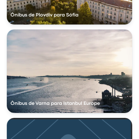
Ônibus de Plovdiv para Sófia
Ônibus de Varna para Istanbul Europe