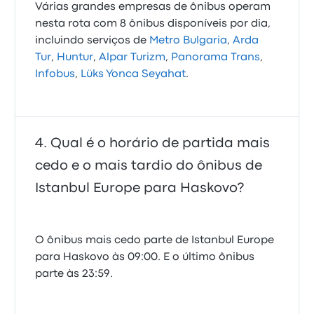
Várias grandes empresas de ônibus operam
nesta rota com 8 ônibus disponíveis por dia,
incluindo serviços de
Metro Bulgaria
,
Arda
Tur
,
Huntur
,
Alpar Turizm
,
Panorama Trans
,
Infobus
,
Lüks Yonca Seyahat
.
Qual é o horário de partida mais
cedo e o mais tardio do ônibus de
Istanbul Europe para Haskovo?
O ônibus mais cedo parte de Istanbul Europe
para Haskovo às 09:00. E o último ônibus
parte às 23:59.