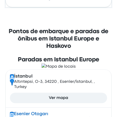
Pontos de embarque e paradas de
ônibus em Istanbul Europe e
Haskovo
Paradas em Istanbul Europe
İstanbul
A
Altıntepsi, O-3, 34220 , Esenler/İstanbul, ,
Turkey
Ver mapa
Esenler Otogarı
B