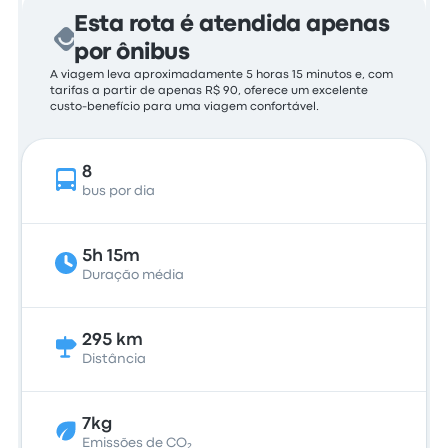
Esta rota é atendida apenas
por ônibus
A viagem leva aproximadamente 5 horas 15 minutos e, com
tarifas a partir de apenas R$ 90, oferece um excelente
custo-benefício para uma viagem confortável.
8
bus por dia
5h 15m
Duração média
295 km
Distância
7kg
Emissões de CO₂