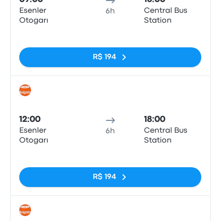
Esenler
Central Bus
6h
Otogarı
Station
Sem tags
R$ 194
Ônib
12:00
18:00
Esenler
Central Bus
6h
Otogarı
Station
Sem tags
R$ 194
Ônib