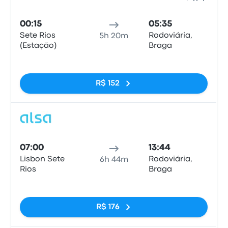
Ônib
00:15
05:35
Sete Rios
Rodoviária,
5h 20m
(Estação)
Braga
Sem tags
R$ 152
Ônib
07:00
13:44
Lisbon Sete
Rodoviária,
6h 44m
Rios
Braga
Sem tags
R$ 176