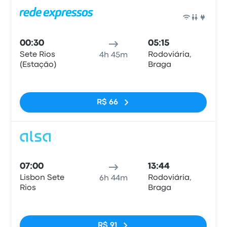
Ônib
00:30
05:15
Sete Rios
Rodoviária,
4h 45m
(Estação)
Braga
Sem tags
R$ 66
Ônib
07:00
13:44
Lisbon Sete
Rodoviária,
6h 44m
Rios
Braga
Sem tags
R$ 91