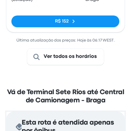
Sem tags
R$ 152
Última atualização dos preços: Hoje às 06:17 WEST.
Ver todos os horários
Vá de Terminal Sete Rios até Central
de Camionagem - Braga
Esta rota é atendida apenas