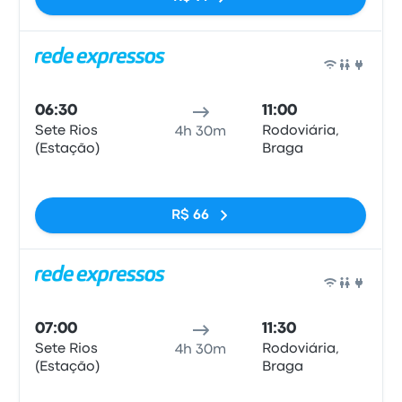
Ônib
06:30
11:00
Sete Rios
Rodoviária,
4h 30m
(Estação)
Braga
Sem tags
R$ 66
Ônib
07:00
11:30
Sete Rios
Rodoviária,
4h 30m
(Estação)
Braga
Sem tags