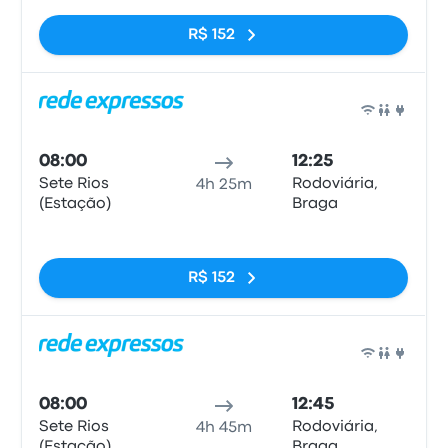
R$ 152
Ônib
08:00
12:25
Sete Rios
Rodoviária,
4h 25m
(Estação)
Braga
Sem tags
R$ 152
Ônib
08:00
12:45
Sete Rios
Rodoviária,
4h 45m
(Estação)
Braga