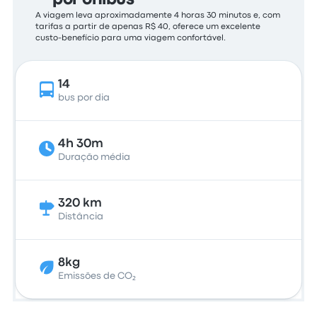
por ônibus
A viagem leva aproximadamente 4 horas 30 minutos e, com
tarifas a partir de apenas R$ 40, oferece um excelente
custo-benefício para uma viagem confortável.
14
bus por dia
4h 30m
Duração média
320 km
Distância
8kg
Emissões de CO₂