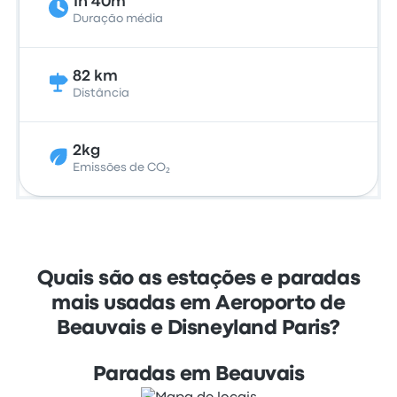
1h 40m
Duração média
82 km
Distância
2kg
Emissões de CO₂
Quais são as estações e paradas
mais usadas em Aeroporto de
Beauvais e Disneyland Paris?
Paradas em Beauvais