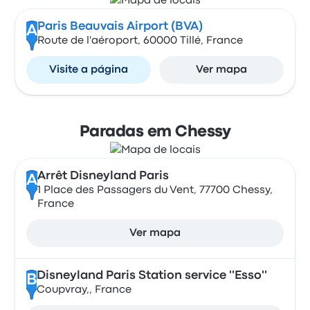
Paris Beauvais Airport (BVA)
A
Route de l'aéroport, 60000 Tillé, France
Visite a página
Ver mapa
Paradas em Chessy
Arrêt Disneyland Paris
A
1 Place des Passagers du Vent, 77700 Chessy,
France
Ver mapa
Disneyland Paris Station service ''Esso''
B
Coupvray,, France