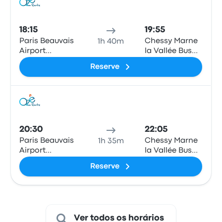
Ônib
18:15
19:55
Paris Beauvais
Chessy Marne
1h 40m
Airport
la Vallée Bus
Terminal 1
Station
Reserve
(Disneyland)
Ônib
20:30
22:05
Paris Beauvais
Chessy Marne
1h 35m
Airport
la Vallée Bus
Terminal 1
Station
Reserve
(Disneyland)
Ver todos os horários