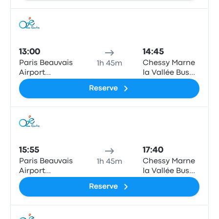
Ônib
13:00
14:45
Paris Beauvais
Chessy Marne
1h 45m
Airport
la Vallée Bus
Terminal 1
Station
Reserve
(Disneyland)
Ônib
15:55
17:40
Paris Beauvais
Chessy Marne
1h 45m
Airport
la Vallée Bus
Terminal 1
Station
Reserve
(Disneyland)