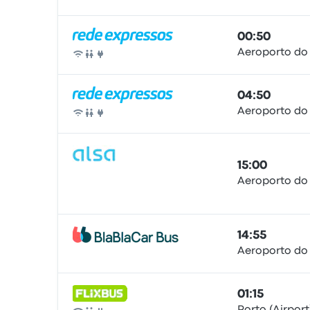
Ônibus
00:50
Aeroporto do
Ônibus
04:50
Aeroporto do
Ônibus
15:00
Aeroporto do
Ônibus
14:55
Aeroporto do
Ônibus
01:15