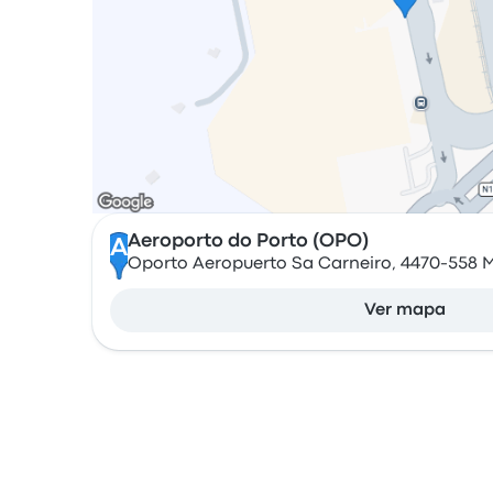
Aeroporto do Porto (OPO)
A
Oporto Aeropuerto Sa Carneiro, 4470-558 Ma
Ver mapa