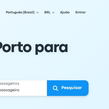
Português (Brasil)
BRL
Ajuda
Entrar
Porto para
assageiros
Pesquisar