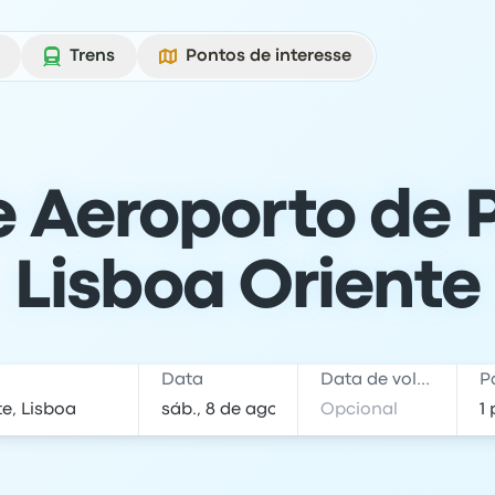
Trens
Pontos de interesse
 Aeroporto de 
Lisboa Oriente
Data
Data de volta
P