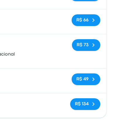
Sem tags
R$ 66
Sem tags
R$ 73
acional
Sem tags
R$ 49
Sem tags
R$ 134