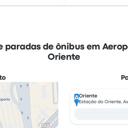
 paradas de ônibus em Aeropo
Oriente
to
Pa
Oriente
A
Estação do Oriente, Av