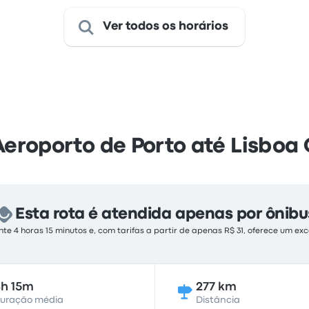
Ver todos os horários
Aeroporto de Porto até Lisboa 
Esta rota é atendida apenas por ônibu
 4 horas 15 minutos e, com tarifas a partir de apenas R$ 31, oferece um exc
h 15m
277 km
uração média
Distância