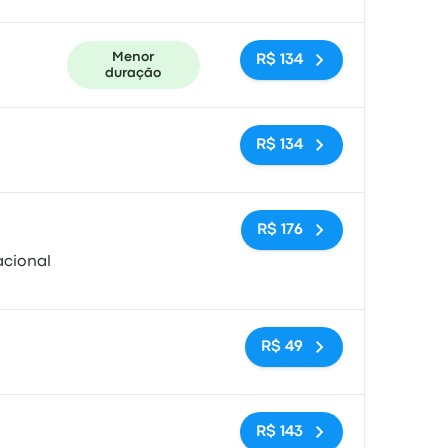
Menor
R$ 134
duração
Sem tags
R$ 134
Sem tags
R$ 176
acional
Sem tags
R$ 49
Sem tags
R$ 143