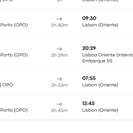
t) OPO
Lisbon (Oriente)
5h
09:30
 Porto (OPO)
Lisbon (Oriente)
3h 40m
20:29
 Porto (OPO)
Lisboa Oriente (Intern
5h 29m
Embarque 51)
07:55
t) OPO
Lisbon (Oriente)
3h 55m
13:45
 Porto (OPO)
Lisbon (Oriente)
3h 45m