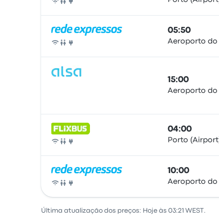
Porto (Airpor
Ônibus
05:50
Aeroporto do
Ônibus
15:00
Aeroporto do
Ônibus
04:00
Porto (Airpor
Ônibus
10:00
Aeroporto do
Ônibus
Última atualização dos preços: Hoje às 03:21 WEST.