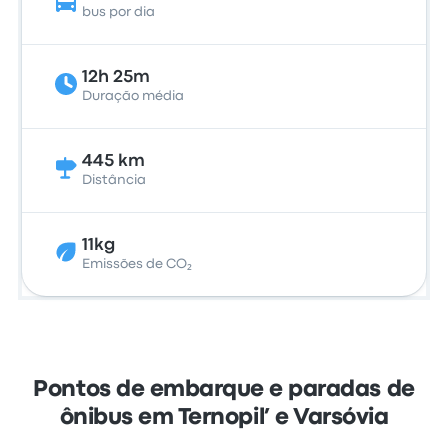
bus por dia
12h 25m
Duração média
445 km
Distância
11kg
Emissões de CO₂
Pontos de embarque e paradas de
ônibus em Ternopil’ e Varsóvia