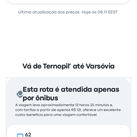
Última atualização dos preços: Hoje às 08:11 EEST.
Ver todos os horários
Vá de Ternopil’ até Varsóvia
Esta rota é atendida apenas
por ônibus
A viagem leva aproximadamente 12 horas 25 minutos e,
com tarifas a partir de apenas R$ 121, oferece um excelente
custo-benefício para uma viagem confortável.
62