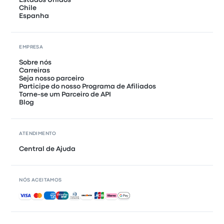
Estados Unidos
Chile
Espanha
EMPRESA
Sobre nós
Carreiras
Seja nosso parceiro
Participe do nosso Programa de Afiliados
Torne-se um Parceiro de API
Blog
ATENDIMENTO
Central de Ajuda
NÓS ACEITAMOS
Pagamentos aceitos