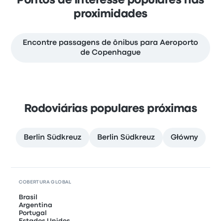
Pontos de interesse populares nas
proximidades
Encontre passagens de ônibus para Aeroporto
de Copenhague
Rodoviárias populares próximas
Berlin Südkreuz
Berlin Südkreuz
Główny
COBERTURA GLOBAL
Brasil
Argentina
Portugal