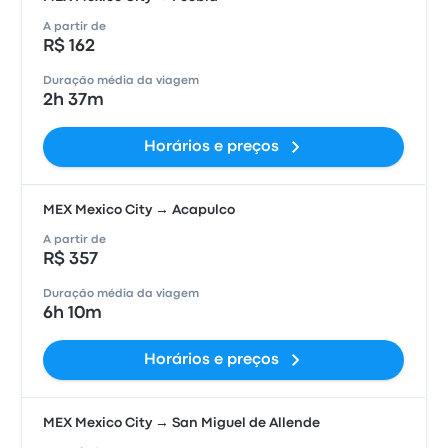
A partir de
R$ 162
Duração média da viagem
2h 37m
Horários e preços
MEX Mexico City → Acapulco
A partir de
R$ 357
Duração média da viagem
6h 10m
Horários e preços
MEX Mexico City → San Miguel de Allende