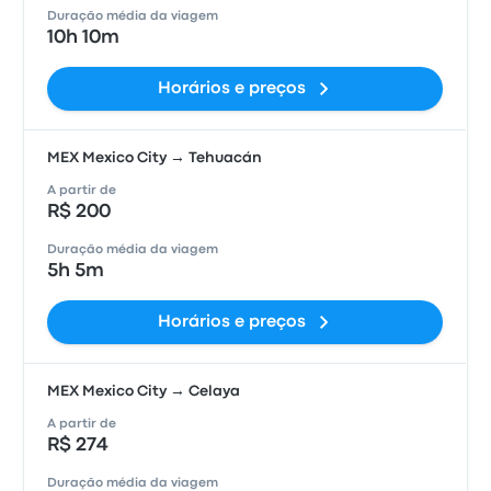
Duração média da viagem
10h 10m
Horários e preços
MEX Mexico City → Tehuacán
A partir de
R$ 200
Duração média da viagem
5h 5m
Horários e preços
MEX Mexico City → Celaya
A partir de
R$ 274
Duração média da viagem