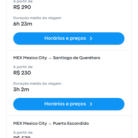
A partir de
R$ 290
Duração média da viagem
6h 23m
Horários e preços
MEX Mexico City → Santiago de Querétaro
A partir de
R$ 230
Duração média da viagem
3h 2m
Horários e preços
MEX Mexico City → Puerto Escondido
A partir de