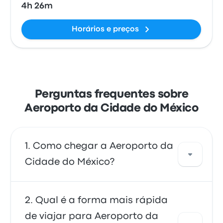
4h 26m
Horários e preços
Perguntas frequentes sobre
Aeroporto da Cidade do México
Como chegar a Aeroporto da
Cidade do México?
Você pode pegar o ônibus, que dá acesso
Qual é a forma mais rápida
direto ao aeroporto. Você também pode
de viajar para Aeroporto da