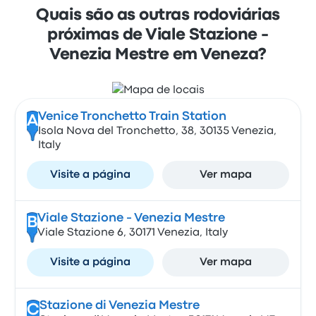
Quais são as outras rodoviárias
próximas de Viale Stazione -
Venezia Mestre em Veneza?
Venice Tronchetto Train Station
A
Isola Nova del Tronchetto, 38, 30135 Venezia,
Italy
Visite a página
Ver mapa
Viale Stazione - Venezia Mestre
B
Viale Stazione 6, 30171 Venezia, Italy
Visite a página
Ver mapa
Stazione di Venezia Mestre
C