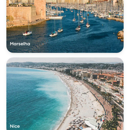
Marselha
Nice