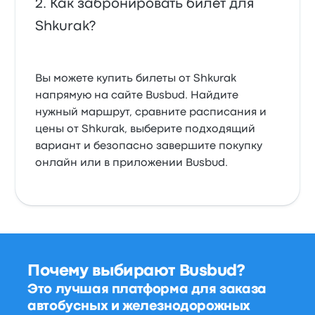
Как забронировать билет для
Shkurak?
Вы можете купить билеты от Shkurak
напрямую на сайте Busbud. Найдите
нужный маршрут, сравните расписания и
цены от Shkurak, выберите подходящий
вариант и безопасно завершите покупку
онлайн или в приложении Busbud.
Почему выбирают Busbud?
Это лучшая платформа для заказа
автобусных и железнодорожных