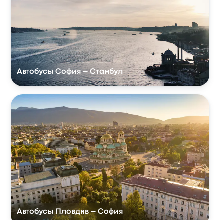
Автобусы София – Стамбул
Автобусы Пловдив – София