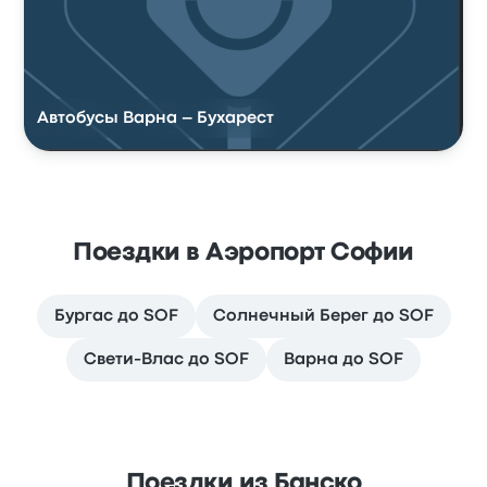
Автобусы Варна – Бухарест
Поездки в Аэропорт Софии
Бургас до SOF
Солнечный Берег до SOF
Свети-Влас до SOF
Варна до SOF
Поездки из Банско