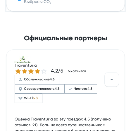
Выбросы CO₂
Официальные партнеры
Traventuria
Количество звезд: 4.2 из 5
4.2/5
63 отзывов
Обслуживание
4.6
Своевременность
4.3
Чистота
4.8
Wi-Fi
3.8
Оценка Traventuria за эту поездку: 4.5 (получено
отзывов: 21). Больше всего путешественникам