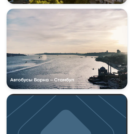
Автобусы Варна – Стамбул