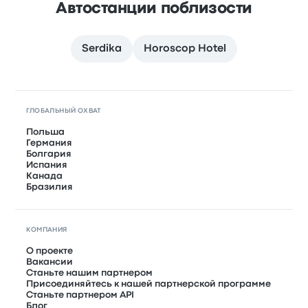
Автостанции поблизости
Serdika
Horoscop Hotel
ГЛОБАЛЬНЫЙ ОХВАТ
Польша
Германия
Болгария
Испания
Канада
Бразилия
КОМПАНИЯ
О проекте
Вакансии
Станьте нашим партнером
Присоединяйтесь к нашей партнерской программе
Станьте партнером API
Блог