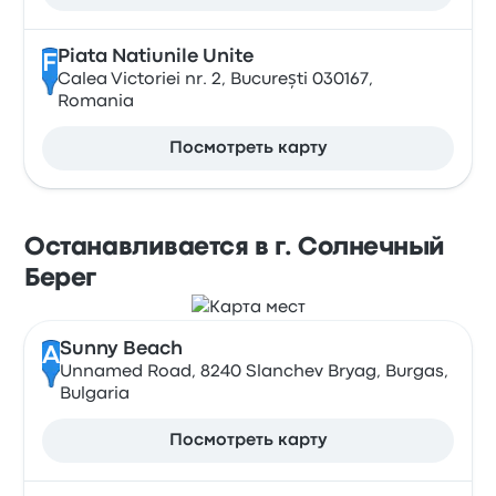
Piata Natiunile Unite
F
Calea Victoriei nr. 2, București 030167,
Romania
Посмотреть карту
Останавливается в г. Солнечный
Берег
Sunny Beach
A
Unnamed Road, 8240 Slanchev Bryag, Burgas,
Bulgaria
Посмотреть карту