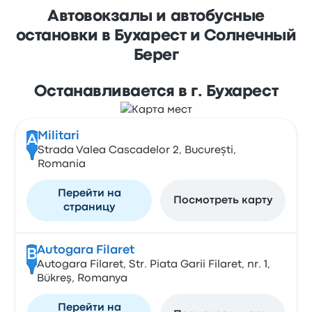
Автовокзалы и автобусные
остановки в Бухарест и Солнечный
Берег
Останавливается в г. Бухарест
Militari
A
Strada Valea Cascadelor 2, București,
Romania
Перейти на
Посмотреть карту
страницу
Autogara Filaret
B
Autogara Filaret, Str. Piata Garii Filaret, nr. 1,
Bükreş, Romanya
Перейти на