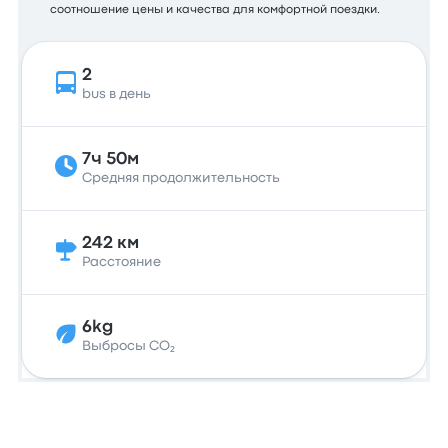
соотношение цены и качества для комфортной поездки.
2
bus в день
7ч 50м
Средняя продолжительность
242 км
Расстояние
6kg
Выбросы CO₂