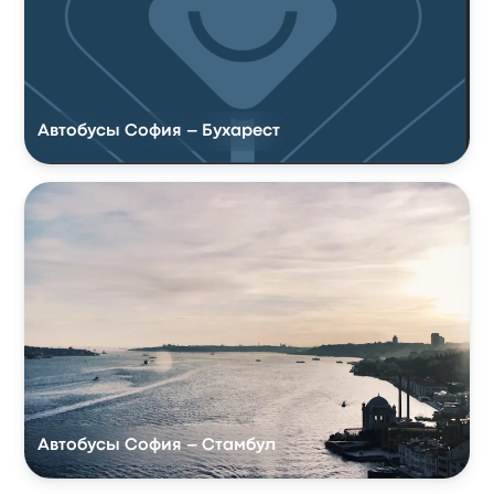
Автобусы София – Бухарест
Автобусы София – Стамбул