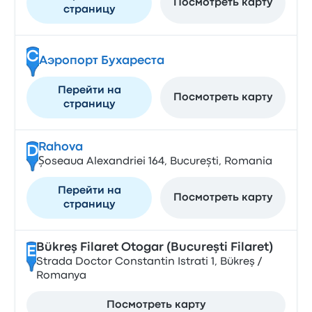
Посмотреть карту
страницу
C
Аэропорт Бухареста
Перейти на
Посмотреть карту
страницу
Rahova
D
Șoseaua Alexandriei 164, București, Romania
Перейти на
Посмотреть карту
страницу
Bükreş Filaret Otogar (Bucureşti Filaret)
E
Strada Doctor Constantin Istrati 1, Bükreş /
Romanya
Посмотреть карту