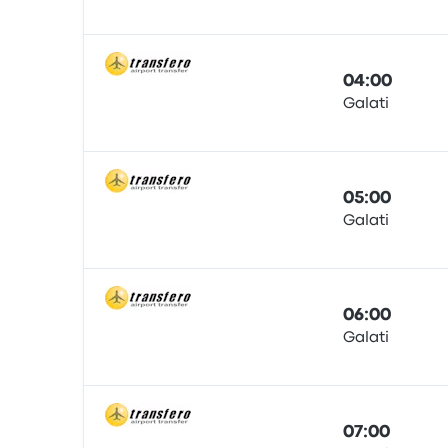
Автобус
04:00
Galati
Автобус
05:00
Galati
Автобус
06:00
Galati
Автобус
07:00