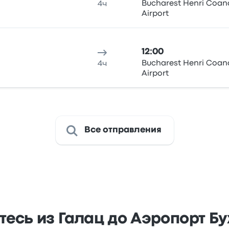
Bucharest Henri Coan
4ч
Airport
12:00
Bucharest Henri Coan
4ч
Airport
Все отправления
есь из Галац до Аэропорт Б