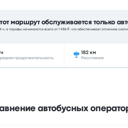
тот маршрут обслуживается только авт
 ч, а тарифы начинаются всего от 1 988 ₽, что обеспечивает отличное соот
4ч
182 км
редняя продолжительность
Расстояние
авнение автобусных операто