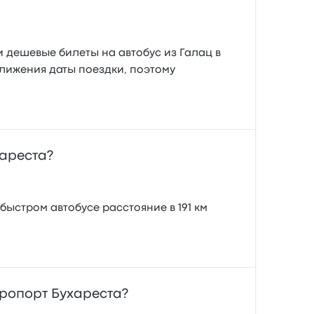
и дешевые билеты на автобус из Галац в
ближения даты поездки, поэтому
хареста?
быстром автобусе расстояние в 191 км
ропорт Бухареста?