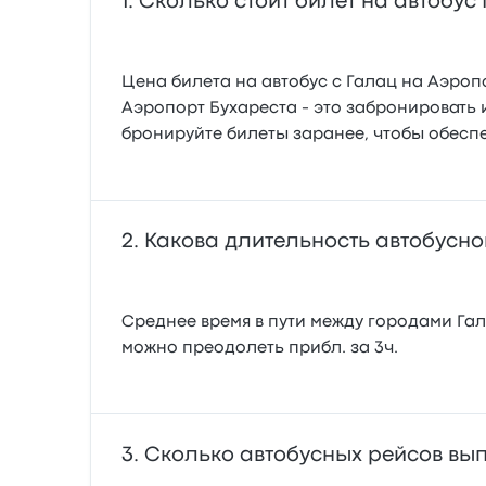
Сколько стоит билет на автобус
Цена билета на автобус с Галац на Аэропо
Аэропорт Бухареста - это забронировать
бронируйте билеты заранее, чтобы обесп
Какова длительность автобусно
Среднее время в пути между городами Гала
можно преодолеть прибл. за 3ч.
Сколько автобусных рейсов вы