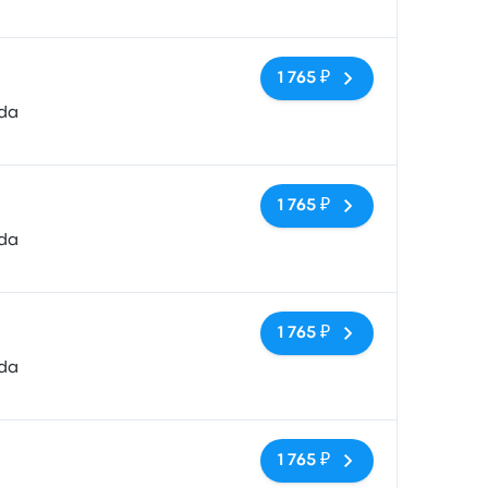
Нет тегов
1 765 ₽
da
Нет тегов
1 765 ₽
da
Нет тегов
1 765 ₽
da
Нет тегов
1 765 ₽