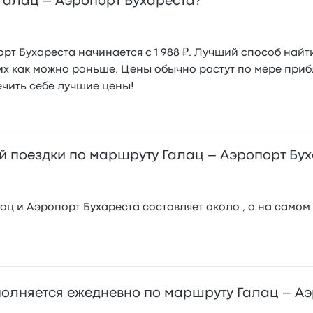
 Галац – Аэропорт Бухареста?
рт Бухареста начинается с 1 988 ₽. Лучший способ найт
 их как можно раньше. Цены обычно растут по мере при
ечить себе лучшие цены!
й поездки по маршруту Галац – Аэропорт Бу
ц и Аэропорт Бухареста составляет около , а на самом 
полняется ежедневно по маршруту Галац – Аэ