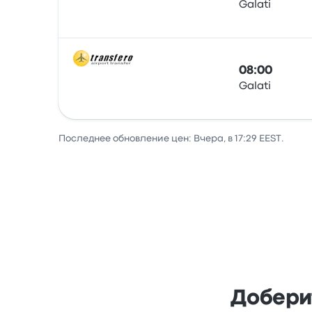
Galati
Автобус
08:00
Galati
Автобус
Последнее обновление цен: Вчера, в 17:29 EEST.
Доберит