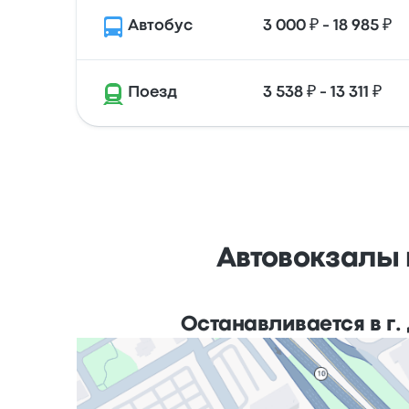
Автобус
3 000 ₽ - 18 985 ₽
Поезд
3 538 ₽ - 13 311 ₽
Автовокзалы 
Останавливается в г.