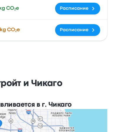
kg CO₂e
Расписание
kg CO₂e
Расписание
ройт и Чикаго
вливается в г. Чикаго