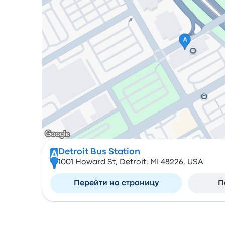
Detroit Bus Station
A
1001 Howard St, Detroit, MI 48226, USA
Перейти на страницу
П