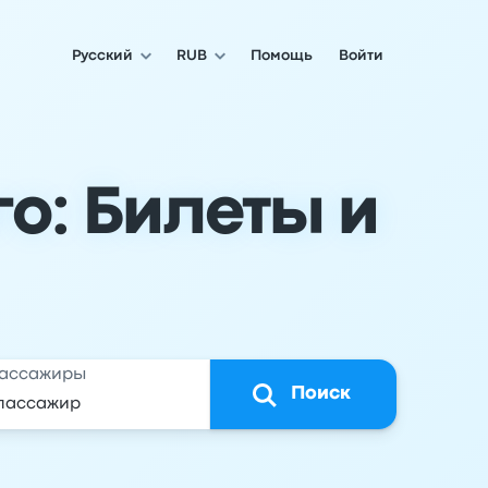
Русский
RUB
Помощь
Войти
го: Билеты и
ассажиры
Поиск