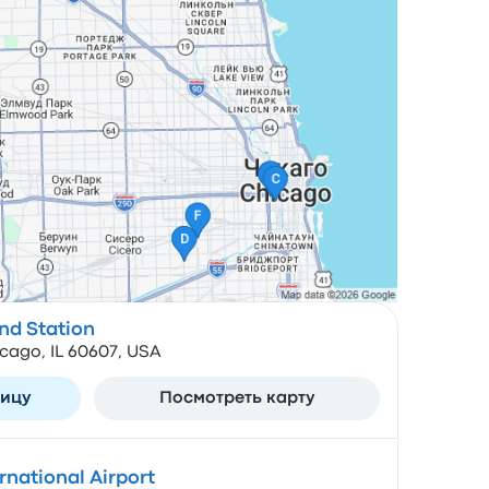
d Station
cago, IL 60607, USA
ницу
Посмотреть карту
rnational Airport