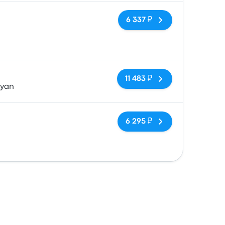
Нет тегов
6 337 ₽
Нет тегов
11 483 ₽
Ryan
Нет тегов
6 295 ₽