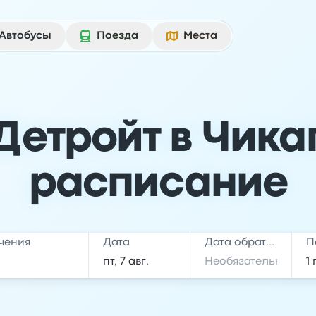
Автобусы
Поезда
Места
Детройт в Чика
расписание
чения
Дата
Дата обратной поездки
П