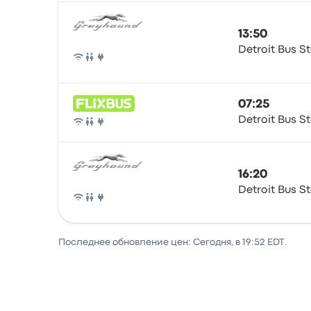
13:50
Detroit Bus S
Автобус
07:25
Detroit Bus S
Автобус
16:20
Detroit Bus S
Автобус
Последнее обновление цен: Сегодня, в 19:52 EDT.