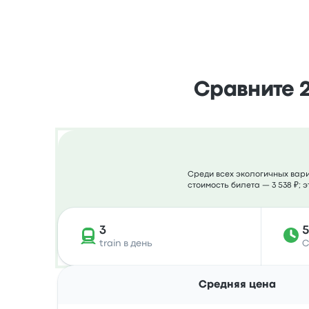
Сравните 2
Среди всех экологичных вариа
стоимость билета — 3 538 ₽; 
3
5
train в день
С
Средняя цена