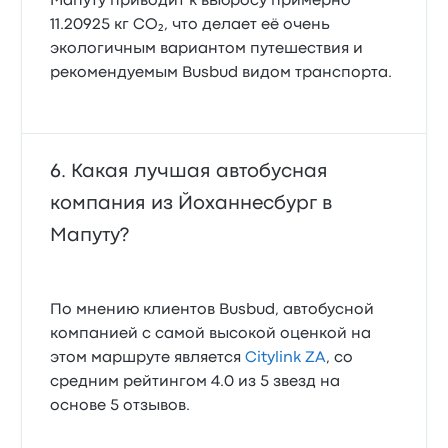
Мапуту приводит к выбросу примерно
11.20925 кг CO₂, что делает её очень
экологичным вариантом путешествия и
рекомендуемым Busbud видом транспорта.
Какая лучшая автобусная
компания из Йоханнесбург в
Мапуту?
По мнению клиентов Busbud, автобусной
компанией с самой высокой оценкой на
этом маршруте является
Citylink ZA
, со
средним рейтингом 4.0 из 5 звезд на
основе 5 отзывов.