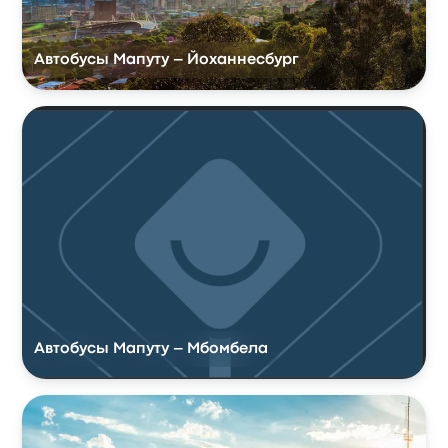
Автобусы Мапуту – Йоханнесбург
Автобусы Мапуту – Мбомбела