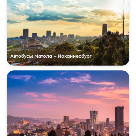
Автобусы Матола – Йоханнесбург