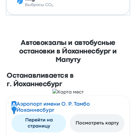
Выбросы CO₂
Автовокзалы и автобусные
остановки в Йоханнесбург и
Мапуту
Останавливается в
г. Йоханнесбург
Аэропорт имени О. Р. Тамбо
A
Йоханнесбург
Перейти на
Посмотреть карту
страницу