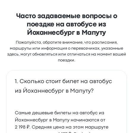
часто не нравится доступ к билетам. Билеты на эту
поездку у Citylink ZA стоят от 3 262 ₽
Часто задаваемые вопросы о
поездке на автобусе из
Йоханнесбург в Мапуту
Пожалуйста, обратите внимание, что расписания,
маршруты или информация о перевозчиках, указанные
здесь, могут обновляться или отличаться на момент вашей
поездки.
Сколько стоит билет на автобус
из Йоханнесбург в Мапуту?
Самые дешевые билеты на автобус из
Йоханнесбург в Мапуту начинаются от
2 198 ₽. Средняя цена на этом маршруте