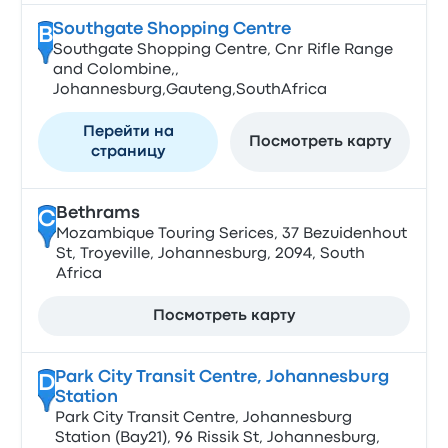
Southgate Shopping Centre
B
Southgate Shopping Centre, Cnr Rifle Range
and Colombine,,
Johannesburg,Gauteng,SouthAfrica
Перейти на
Посмотреть карту
страницу
Bethrams
C
Mozambique Touring Serices, 37 Bezuidenhout
St, Troyeville, Johannesburg, 2094, South
Africa
Посмотреть карту
Park City Transit Centre, Johannesburg
D
Station
Park City Transit Centre, Johannesburg
Station (Bay21), 96 Rissik St, Johannesburg,