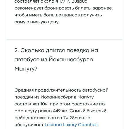
составляет около 4 177 ₽. Busbud
рекомендует бронировать билеты заранее,
чтобы иметь больше шансов получить
самую низкую цену.
Сколько длится поездка на
автобусе из Йоханнесбург в
Мапуту?
Средняя продолжительность автобусной
поездки из Йоханнесбург в Мапуту
составляет 10ч, при этом расстояние по
маршруту равно 449 км. Самый быстрый
рейс доставит вас за 7ч 25м и его
обслуживает
Luciano Luxury Coaches
.