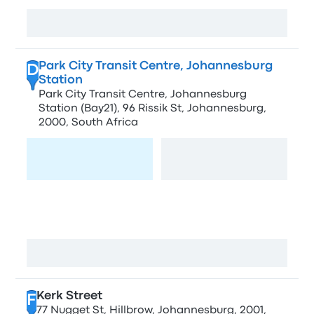
Посмотреть карту
Park City Transit Centre, Johannesburg
D
Station
Park City Transit Centre, Johannesburg
Station (Bay21), 96 Rissik St, Johannesburg,
2000, South Africa
Перейти на
Посмотреть карту
страницу
Eaglecity Kerk Street
E
84 Kerk St, Johannesburg, 2000, South Africa
Посмотреть карту
Kerk Street
F
77 Nugget St, Hillbrow, Johannesburg, 2001,