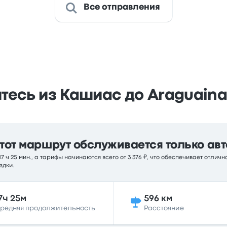
Все отправления
тесь из Кашиас до Araguaina
тот маршрут обслуживается только авт
 ч 25 мин., а тарифы начинаются всего от 3 376 ₽, что обеспечивает отлич
здки.
7ч 25м
596 км
редняя продолжительность
Расстояние