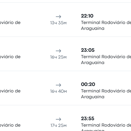
22:10
viário de
Terminal Rodoviário d
13ч 35м
Araguaína
23:05
viário de
Terminal Rodoviário d
16ч 25м
Araguaína
00:20
viário de
Terminal Rodoviário d
16ч 40м
Araguaína
23:55
viário de
Terminal Rodoviário d
17ч 25м