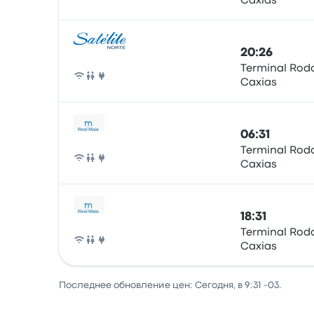
Caxias
Автобус
20:26
Terminal Rodo
Caxias
Автобус
06:31
Terminal Rodo
Caxias
Автобус
18:31
Terminal Rodo
Caxias
Автобус
Последнее обновление цен: Сегодня, в 9:31 -03.