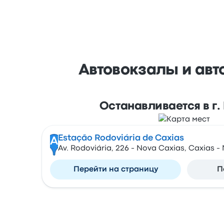
Автовокзалы и авт
Останавливается в г
Estação Rodoviária de Caxias
A
Av. Rodoviária, 226 - Nova Caxias, Caxias -
Перейти на страницу
П