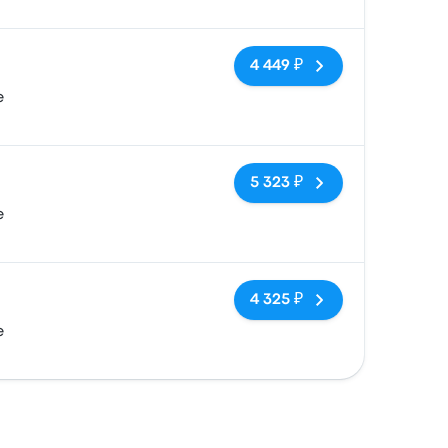
Нет тегов
4 449 ₽
e
Нет тегов
5 323 ₽
e
Нет тегов
4 325 ₽
e