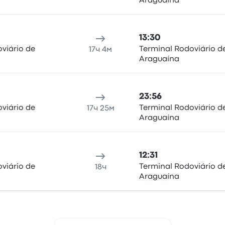
Araguaína
13:30
viário de
Terminal Rodoviário d
17ч 4м
Araguaína
23:56
viário de
Terminal Rodoviário d
17ч 25м
Araguaína
12:31
viário de
Terminal Rodoviário d
18ч
Araguaína