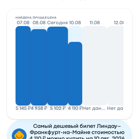
НАЙДЕНА ЛУЧШАЯ ЦЕНА
07.08
08.08
Сегодня
10.08
11.08
12.08
5 145 ₽
4 938 ₽
5 102 ₽
4 110 ₽
Нет данных
Нет данных
Самый дешевый билет Линдау–
Франкфурт-на-Майне стоимостью
4 110 ₽ можно купить на 10 авг. 2026