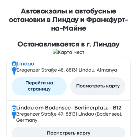
Автовокзалы и автобусные
остановки в Линдау и Франкфурт-
на-Майне
Останавливается в г. Линдау
Lindau
A
Bregenzer Straße 48, 88131 Lindau, Almanya
Перейти на
Посмотреть карту
страницу
Lindau am Bodensee- Berlinerplatz - B12
B
Bregenzer Straße 49, 88131 Lindau (Bodensee),
Germany
Посмотреть карту