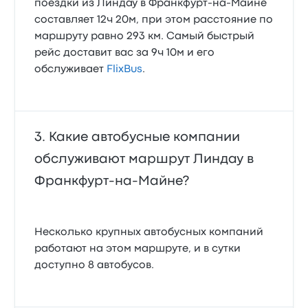
поездки из Линдау в Франкфурт-на-Майне
составляет 12ч 20м, при этом расстояние по
маршруту равно 293 км. Самый быстрый
рейс доставит вас за 9ч 10м и его
обслуживает
FlixBus
.
Какие автобусные компании
обслуживают маршрут Линдау в
Франкфурт-на-Майне?
Несколько крупных автобусных компаний
работают на этом маршруте, и в сутки
доступно 8 автобусов.