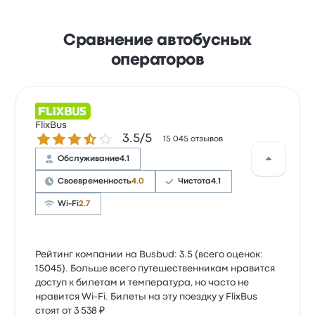
Сравнение автобусных
операторов
FlixBus
Количество звезд: 3.5 из 5
3.5/5
15 045 отзывов
Обслуживание
4.1
Своевременность
4.0
Чистота
4.1
Wi-Fi
2.7
Рейтинг компании на Busbud: 3.5 (всего оценок:
15045). Больше всего путешественникам нравится
доступ к билетам и температура, но часто не
нравится Wi-Fi. Билеты на эту поездку у FlixBus
стоят от 3 538 ₽