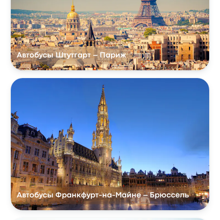
Автобусы Штутгарт – Париж
Автобусы Франкфурт-на-Майне – Брюссель