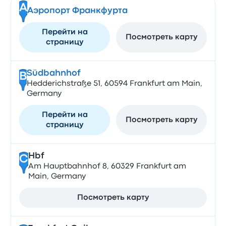
A
Аэропорт Франкфурта
Перейти на
Посмотреть карту
страницу
Südbahnhof
B
Hedderichstraße 51, 60594 Frankfurt am Main,
Germany
Перейти на
Посмотреть карту
страницу
Hbf
C
Am Hauptbahnhof 8, 60329 Frankfurt am
Main, Germany
Посмотреть карту