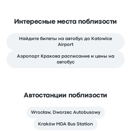
Интересные места поблизости
Найдите билеты на автобус до Katowice
Airport
Аэропорт Кракова расписание и цены на
автобус
Автостанции поблизости
Wrocław, Dworzec Autobusowy
Kraków MDA Bus Station