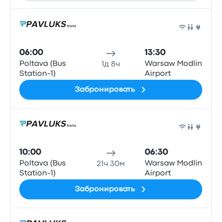
Авто
06:00
13:30
Poltava (Bus
Warsaw Modlin
1д 8ч
Station-1)
Airport
Забронировать
Авто
10:00
06:30
Poltava (Bus
Warsaw Modlin
21ч 30м
Station-1)
Airport
Забронировать