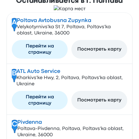
Останавливается в г. Полтава
Poltava Avtobusna Zupynka
A
Velykotyrnivs'ka St 7, Poltava, Poltavs'ka
oblast, Ukraine, 36000
Перейти на
Посмотреть карту
страницу
ATL Auto Service
B
Kharkivs'ke Hwy, 2, Poltava, Poltavs'ka oblast,
Ukraine
Перейти на
Посмотреть карту
страницу
Pivdenna
C
Poltava-Pivdenna, Poltava, Poltavs'ka oblast,
Ukraine, 36000