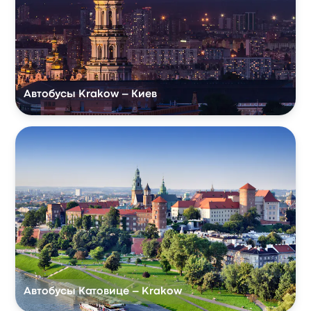
Автобусы Krakow – Киев
Автобусы Катовице – Krakow