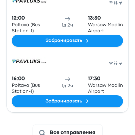
Авто
12:00
13:30
Poltava (Bus
Warsaw Modlin
1д 2ч
Station-1)
Airport
Забронировать
Авто
16:00
17:30
Poltava (Bus
Warsaw Modlin
1д 2ч
Station-1)
Airport
Забронировать
Все отправления