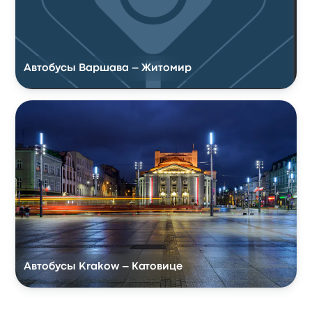
Автобусы Варшава – Житомир
Автобусы Krakow – Катовице