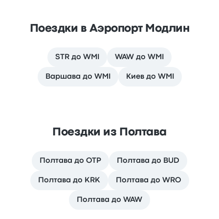
Поездки в Аэропорт Модлин
STR до WMI
WAW до WMI
Варшава до WMI
Киев до WMI
Поездки из Полтава
Полтава до OTP
Полтава до BUD
Полтава до KRK
Полтава до WRO
Полтава до WAW