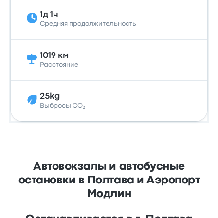
1д 1ч
Средняя продолжительность
1019 км
Расстояние
25kg
Выбросы CO₂
Автовокзалы и автобусные
остановки в Полтава и Аэропорт
Модлин