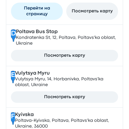
Перейти на
Посмотреть карту
страницу
Poltava Bus Stop
D
Kondratenka St, 12, Poltava, Poltavs'ka oblast,
Ukraine
Посмотреть карту
Vulytsya Myru
E
Vulytsya Myru, 14, Horbanivka, Poltavs'ka
oblast, Ukraine
Посмотреть карту
Kyivska
F
Poltava-Kyivska, Poltava, Poltavs'ka oblast,
Ukraine, 36000