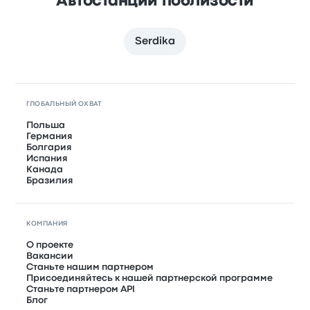
Автостанции поблизости
Serdika
ГЛОБАЛЬНЫЙ ОХВАТ
Польша
Германия
Болгария
Испания
Канада
Бразилия
КОМПАНИЯ
О проекте
Вакансии
Станьте нашим партнером
Присоединяйтесь к нашей партнерской программе
Станьте партнером API
Блог