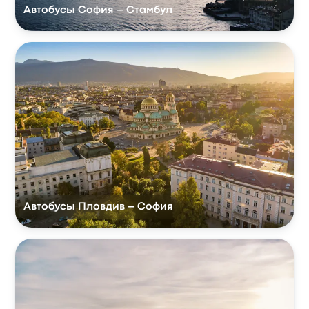
Автобусы София – Стамбул
Автобусы Пловдив – София