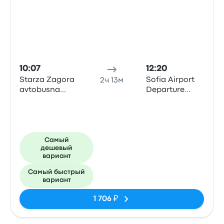
10:07
12:20
Starza Zagora
Sofia Airport
2ч 13м
avtobusna
Departure
spirka
Terminal 1
Самый
дешевый
вариант
Самый быстрый
вариант
1 706 ₽