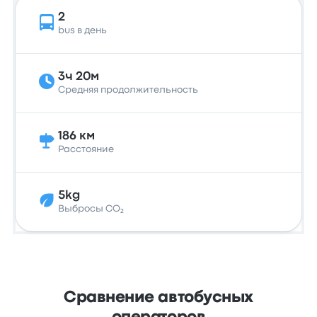
2
bus в день
3ч 20м
Средняя продолжительность
186 км
Расстояние
5kg
Выбросы CO₂
Сравнение автобусных