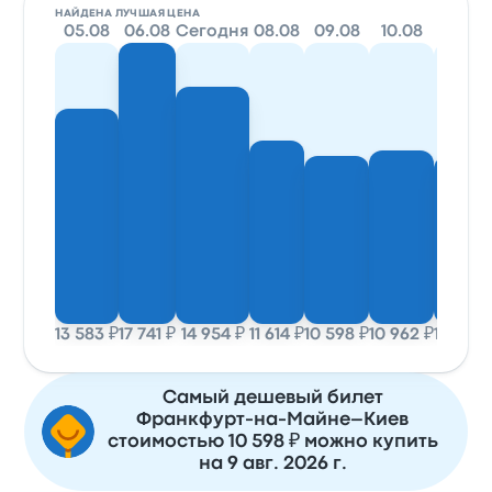
НАЙДЕНА ЛУЧШАЯ ЦЕНА
05.08
06.08
Сегодня
08.08
09.08
10.08
11.08
13 583 ₽
17 741 ₽
14 954 ₽
11 614 ₽
10 598 ₽
10 962 ₽
10 607 
Самый дешевый билет
Франкфурт-на-Майне–Киев
стоимостью 10 598 ₽ можно купить
на 9 авг. 2026 г.