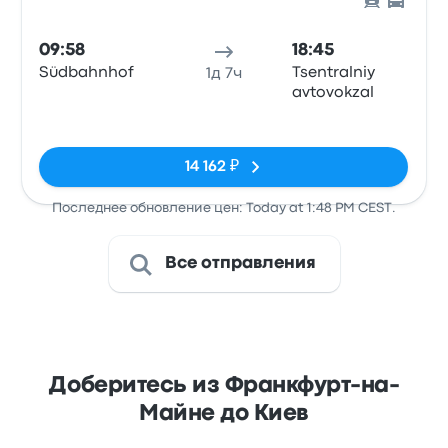
09:58
18:45
Südbahnhof
Tsentralniy
1д 7ч
avtovokzal
Нет тегов
14 162 ₽
Последнее обновление цен: Today at 1:48 PM CEST.
Все отправления
Доберитесь из Франкфурт-на-
Майне до Киев