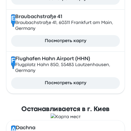
Braubachstraße 41
E
Braubachstraße 41, 60311 Frankfurt am Main,
Germany
Посмотреть карту
Flughafen Hahn Airport (HHN)
F
Flugplatz Hahn 850, 55483 Lautzenhausen,
Germany
Посмотреть карту
Останавливается в г. Киев
Dachna
A