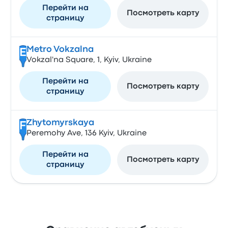
Перейти на
Посмотреть карту
страницу
Metro Vokzalna
E
Vokzal'na Square, 1, Kyiv, Ukraine
Перейти на
Посмотреть карту
страницу
Zhytomyrskaya
F
Peremohy Ave, 136 Kyiv, Ukraine
Перейти на
Посмотреть карту
страницу