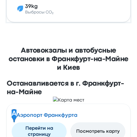
39kg
Выбросы CO₂
Автовокзалы и автобусные
остановки в Франкфурт-на-Майне
и Киев
Останавливается в г. Франкфурт-
на-Майне
A
Аэропорт Франкфурта
Перейти на
Посмотреть карту
страницу