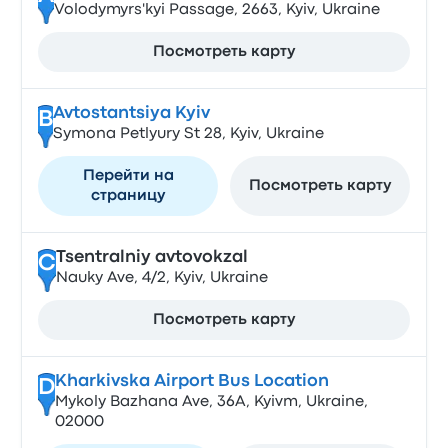
Volodymyrs'kyi Passage, 2663, Kyiv, Ukraine
Посмотреть карту
Avtostantsiya Kyiv
B
Symona Petlyury St 28, Kyiv, Ukraine
Перейти на
Посмотреть карту
страницу
Tsentralniy avtovokzal
C
Nauky Ave, 4/2, Kyiv, Ukraine
Посмотреть карту
Kharkivska Airport Bus Location
D
Mykoly Bazhana Ave, 36А, Kyivm, Ukraine,
02000