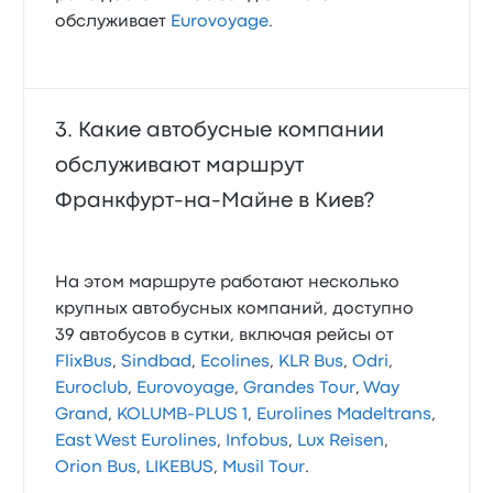
обслуживает
Eurovoyage
.
Какие автобусные компании
обслуживают маршрут
Франкфурт-на-Майне в Киев?
На этом маршруте работают несколько
крупных автобусных компаний, доступно
39 автобусов в сутки, включая рейсы от
FlixBus
,
Sindbad
,
Ecolines
,
KLR Bus
,
Odri
,
Euroclub
,
Eurovoyage
,
Grandes Tour
,
Way
Grand
,
KOLUMB-PLUS 1
,
Eurolines Madeltrans
,
East West Eurolines
,
Infobus
,
Lux Reisen
,
Orion Bus
,
LIKEBUS
,
Musil Tour
.