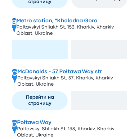
страницу
Metro station, "Kholodna Gora"
B
Poltavskyi Shliakh St, 153, Kharkiv, Kharkiv
Oblast, Ukraine
Перейти на
Посмотреть карту
страницу
McDonalds - 57 Połtawa Way str
C
Poltavskyi Shliakh St, 57, Kharkiv, Kharkiv
Oblast, Ukraine
Перейти на
Посмотреть карту
страницу
Połtawa Way
D
Poltavskyi Shliakh St, 138, Kharkiv, Kharkiv
Oblast, Ukraine