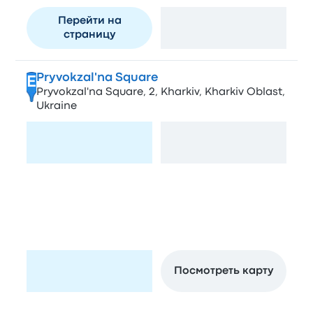
Перейти на
Посмотреть карту
страницу
Pryvokzal'na Square
E
Pryvokzal'na Square, 2, Kharkiv, Kharkiv Oblast,
Ukraine
Перейти на
Посмотреть карту
страницу
Pasazhyrsky
F
Kharkіv-Pasazhyrsky, 61052, Pryvokzal'na
Square, 1, Kharkiv, Kharkivs'ka oblast, Ukraine,
61000
Перейти на
Посмотреть карту
страницу