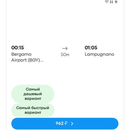
Авто
00:15
01:05
Bergamo
Lampugnano
50м
Airport (BGY)
Bus Station
Самый
дешевый
вариант
Самый быстрый
вариант
962 ₽