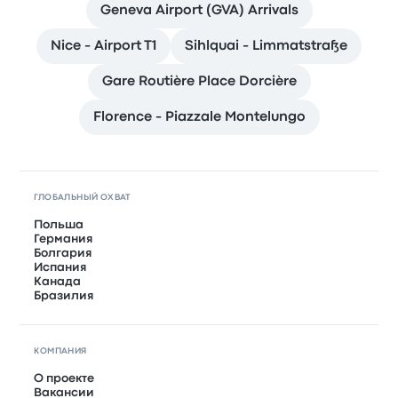
Geneva Airport (GVA) Arrivals
Nice - Airport T1
Sihlquai - Limmatstraße
Gare Routière Place Dorcière
Florence - Piazzale Montelungo
ГЛОБАЛЬНЫЙ ОХВАТ
Польша
Германия
Болгария
Испания
Канада
Бразилия
КОМПАНИЯ
О проекте
Вакансии