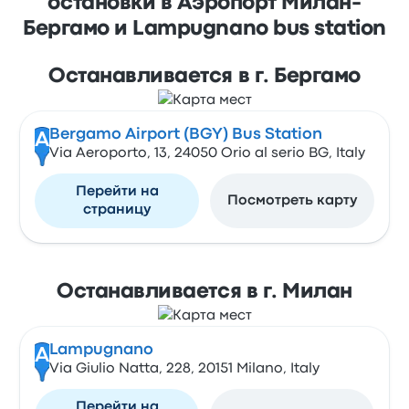
остановки в Аэропорт Милан-
Бергамо и Lampugnano bus station
Останавливается в г. Бергамо
Bergamo Airport (BGY) Bus Station
A
Via Aeroporto, 13, 24050 Orio al serio BG, Italy
Перейти на
Посмотреть карту
страницу
Останавливается в г. Милан
Lampugnano
A
Via Giulio Natta, 228, 20151 Milano, Italy
Перейти на