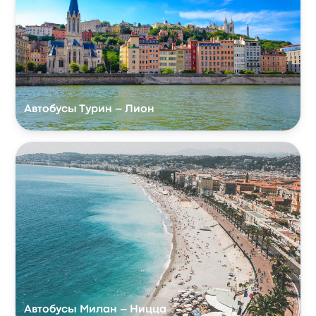
Автобусы Турин – Лион
Автобусы Милан – Ницца