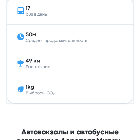
17
bus в день
50м
Средняя продолжительность
49 км
Расстояние
1kg
Выбросы CO₂
Автовокзалы и автобусные