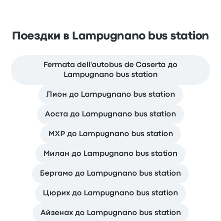
Поездки в Lampugnano bus station
Fermata dell'autobus de Caserta до
Lampugnano bus station
Лион до Lampugnano bus station
Аоста до Lampugnano bus station
MXP до Lampugnano bus station
Милан до Lampugnano bus station
Бергамо до Lampugnano bus station
Цюрих до Lampugnano bus station
Айзенах до Lampugnano bus station