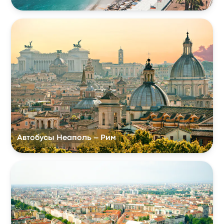
Автобусы Неаполь – Рим