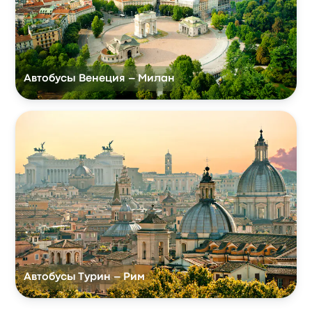
Автобусы Венеция – Милан
Автобусы Турин – Рим