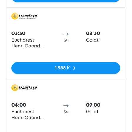
Авто
03:30
08:30
Bucharest
Galati
5ч
Henri Coanda
Airport
Нет тегов
1 955 ₽
Авто
04:00
09:00
Bucharest
Galati
5ч
Henri Coanda
Airport
Нет тегов