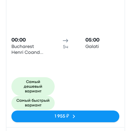
00:00
05:00
Bucharest
Galati
5ч
Henri Coanda
Airport
Самый
дешевый
вариант
Самый быстрый
вариант
1 955 ₽