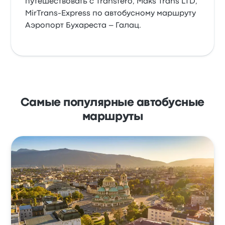
путешествовать с Transfero, Maks Trans LTD,
MirTrans-Express по автобусному маршруту
Аэропорт Бухареста – Галац.
Самые популярные автобусные
маршруты