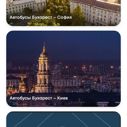
Автобусы Бухарест – София
Автобусы Бухарест – Киев