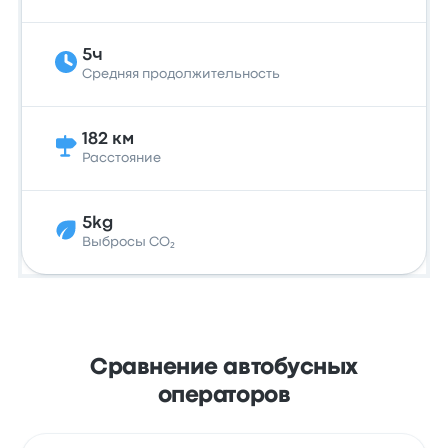
5ч
Средняя продолжительность
182 км
Расстояние
5kg
Выбросы CO₂
Сравнение автобусных
операторов