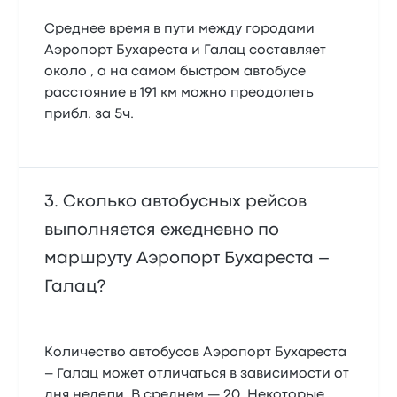
Среднее время в пути между городами
Аэропорт Бухареста и Галац составляет
около , а на самом быстром автобусе
расстояние в 191 км можно преодолеть
прибл. за 5ч.
Сколько автобусных рейсов
выполняется ежедневно по
маршруту Аэропорт Бухареста –
Галац?
Количество автобусов Аэропорт Бухареста
– Галац может отличаться в зависимости от
дня недели. В среднем — 20. Некоторые