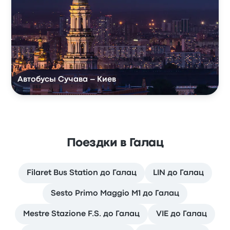
Автобусы Сучава – Киев
Поездки в Галац
Filaret Bus Station до Галац
LIN до Галац
Sesto Primo Maggio M1 до Галац
Mestre Stazione F.S. до Галац
VIE до Галац