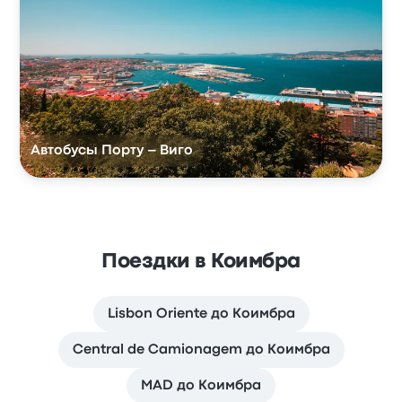
Автобусы Порту – Виго
Поездки в Коимбра
Lisbon Oriente до Коимбра
Central de Camionagem до Коимбра
MAD до Коимбра