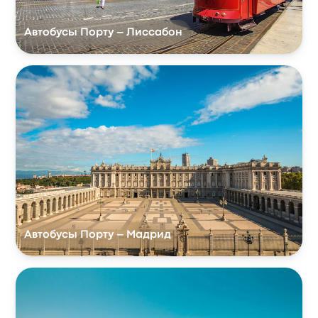
Автобусы Порту – Лиссабон
Автобусы Порту – Мадрид