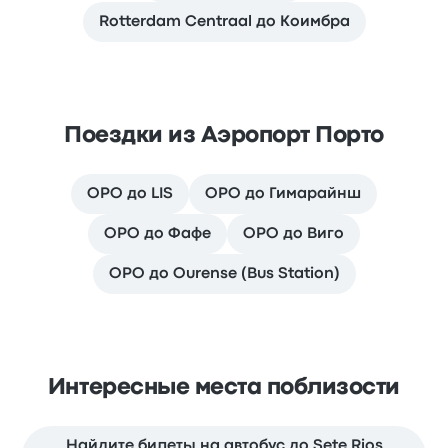
Rotterdam Centraal до Коимбра
Поездки из Аэропорт Порто
OPO до LIS
OPO до Гимарайнш
OPO до Фафе
OPO до Виго
OPO до Ourense (Bus Station)
Интересные места поблизости
Найдите билеты на автобус до Sete Rios