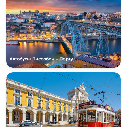
Автобусы Лиссабон – Порту