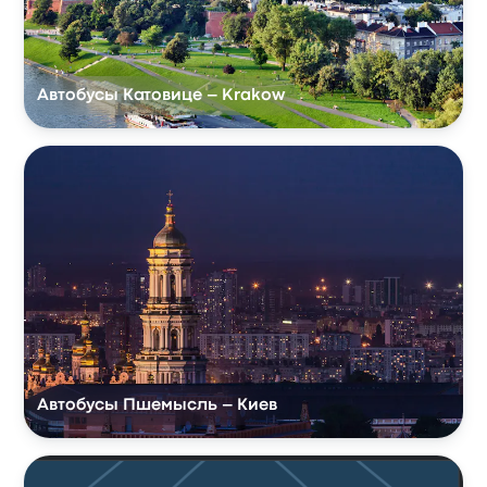
Автобусы Катовице – Krakow
Автобусы Пшемысль – Киев