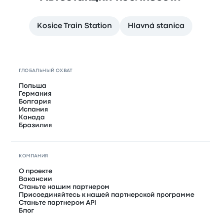
Kosice Train Station
Hlavná stanica
ГЛОБАЛЬНЫЙ ОХВАТ
Польша
Германия
Болгария
Испания
Канада
Бразилия
КОМПАНИЯ
О проекте
Вакансии
Станьте нашим партнером
Присоединяйтесь к нашей партнерской программе
Станьте партнером API
Блог