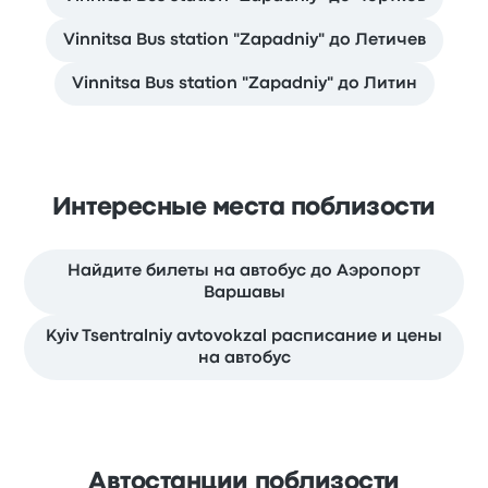
Vinnitsa Bus station "Zapadniy" до Летичeв
Vinnitsa Bus station "Zapadniy" до Литин
Интересные места поблизости
Найдите билеты на автобус до Аэропорт
Варшавы
Kyiv Tsentralniy avtovokzal расписание и цены
на автобус
Автостанции поблизости