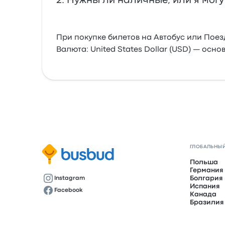
Нужны ли наличные, или я могу 
При покупке билетов на Автобус или Пое
Валюта: United States Dollar (USD) — осно
ГЛОБАЛЬНЫЙ
Польша
Германия
Болгария
Instagram
Испания
Facebook
Канада
Бразилия