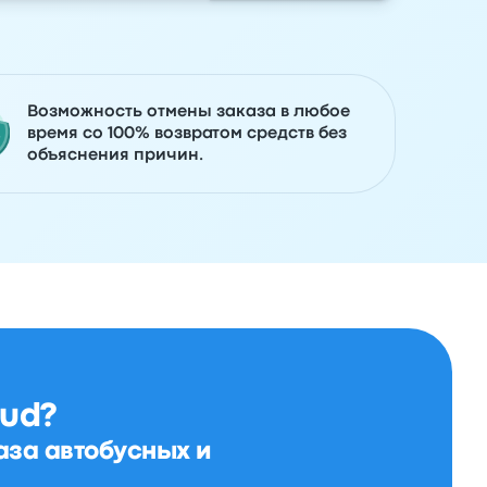
Возможность отмены заказа в любое
время со 100% возвратом средств без
объяснения причин.
ud?
аза автобусных и