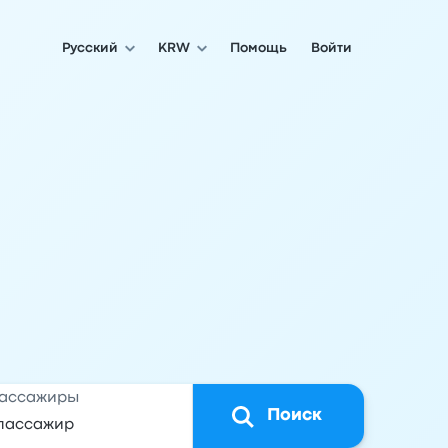
Русский
KRW
Помощь
Войти
ассажиры
Поиск