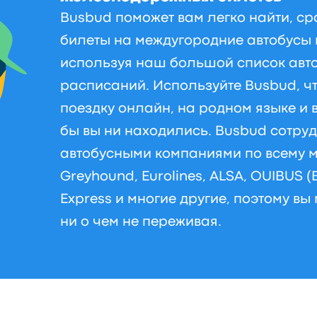
Busbud поможет вам легко найти, ср
билеты на междугородние автобусы 
используя наш большой список авт
расписаний. Используйте Busbud, ч
поездку онлайн, на родном языке и 
бы вы ни находились. Busbud сотру
автобусными компаниями по всему м
Greyhound, Eurolines, ALSA, OUIBUS (
Express и многие другие, поэтому вы
ни о чем не переживая.