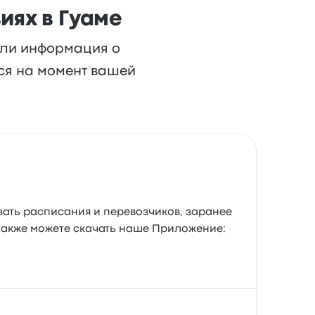
иях в Гуаме
или информация о
ься на момент вашей
вать расписания и перевозчиков, заранее
 также можете скачать наше Приложение: