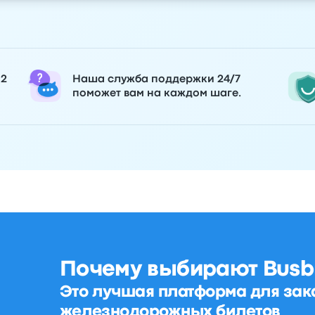
 2
Наша служба поддержки 24/7
поможет вам на каждом шаге.
Почему выбирают Busb
Это лучшая платформа для зак
железнодорожных билетов