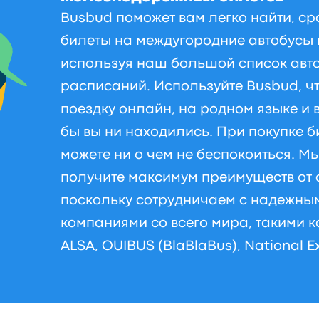
Busbud поможет вам легко найти, ср
билеты на междугородние автобусы 
используя наш большой список авт
расписаний. Используйте Busbud, ч
поездку онлайн, на родном языке и 
бы вы ни находились. При покупке б
можете ни о чем не беспокоиться. Мы
получите максимум преимуществ от 
поскольку сотрудничаем с надежны
компаниями со всего мира, такими ка
ALSA, OUIBUS (BlaBlaBus), National E