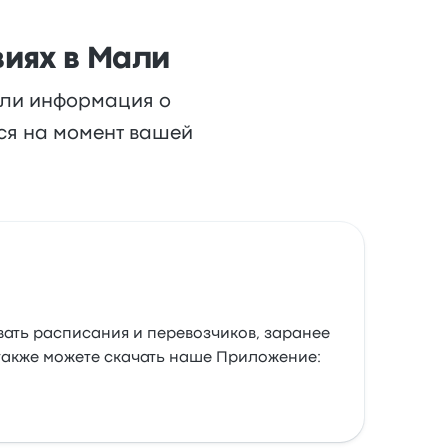
иях в Мали
или информация о
ься на момент вашей
вать расписания и перевозчиков, заранее
 также можете скачать наше Приложение: