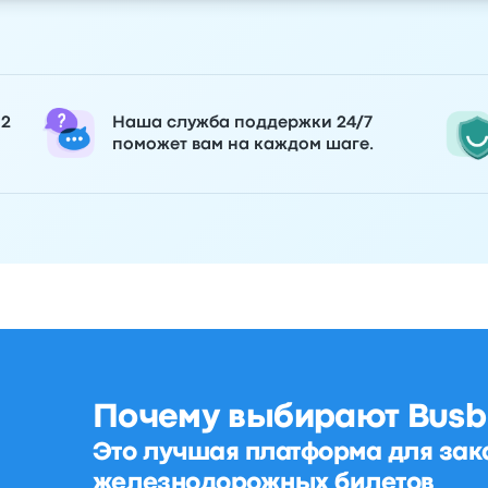
 2
Наша служба поддержки 24/7
поможет вам на каждом шаге.
Почему выбирают Busb
Это лучшая платформа для зак
железнодорожных билетов