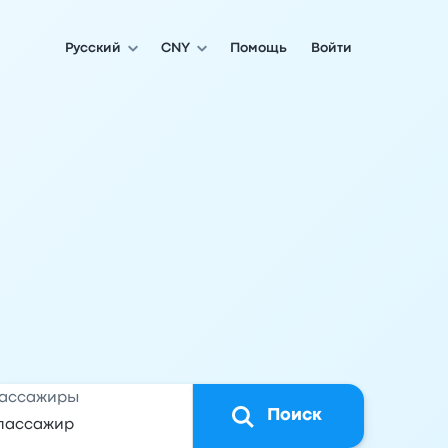
Русский
CNY
Помощь
Войти
ассажиры
Поиск