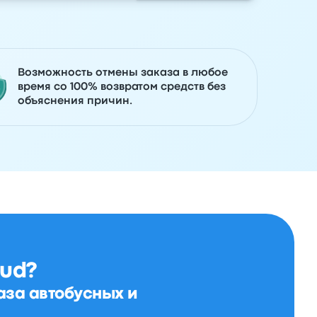
Возможность отмены заказа в любое
время со 100% возвратом средств без
объяснения причин.
ud?
аза автобусных и