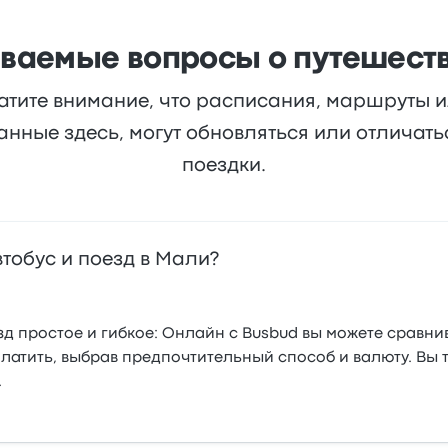
аваемые вопросы о путешеств
атите внимание, что расписания, маршруты 
анные здесь, могут обновляться или отличат
поездки.
тобус и поезд в Мали?
д простое и гибкое: Онлайн с Busbud вы можете сравни
платить, выбрав предпочтительный способ и валюту. Вы
.