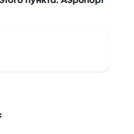
того пункта: Аэропорт
с