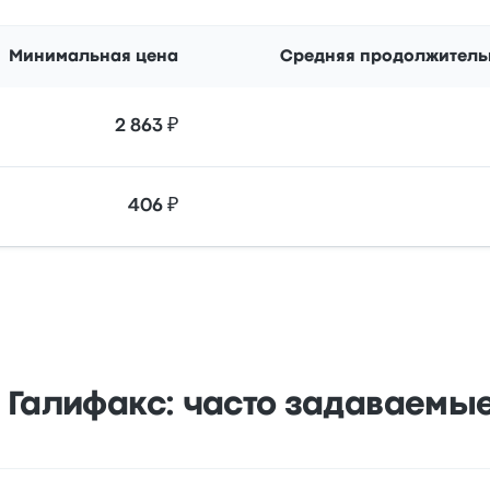
Минимальная цена
Средняя продолжитель
2 863 ₽
406 ₽
 Галифакс: часто задаваемы