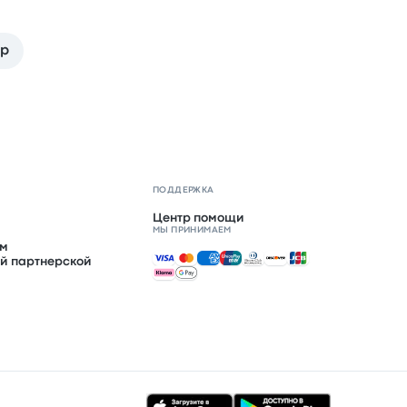
op
ПОДДЕРЖКА
Центр помощи
МЫ ПРИНИМАЕМ
ом
Принимаемые способы оплаты
й партнерской