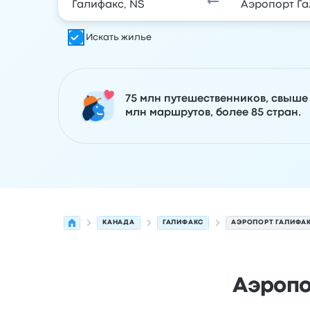
Искать жилье
75 млн путешественников, свыше
млн маршрутов, более 85 стран.
КАНАДА
ГАЛИФАКС
АЭРОПОРТ ГАЛИФА
Аэропо