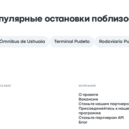
пулярные остановки поблизо
 Ómnibus de Ushuaia
Terminal Pudeto
Rodoviario Pu
 ОХВАТ
КОМПАНИЯ
О проекте
Вакансии
Станьте нашим партнер
Присоединяйтесь к наше
программе
Станьте партнером API
Блог