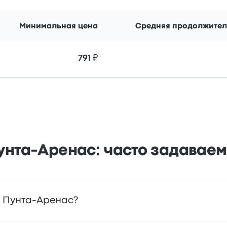
Минимальная цена
Средняя продолжител
791 ₽
унта-Аренас: часто задавае
т Пунта-Аренас?