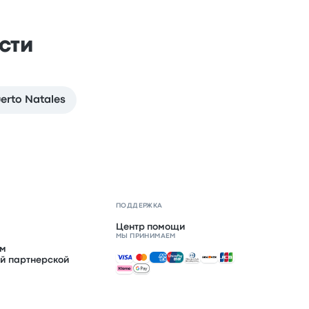
сти
erto Natales
ПОДДЕРЖКА
Центр помощи
МЫ ПРИНИМАЕМ
ом
Принимаемые способы оплаты
й партнерской