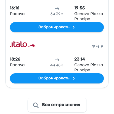
16:16
19:55
Padova
Genova Piazza
3ч 39м
Principe
Забронировать
Поез
18:26
23:14
Padova
Genova Piazza
4ч 48м
Principe
Забронировать
Все отправления