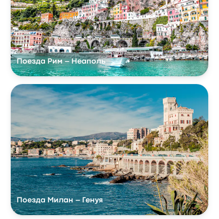
Поезда Рим – Неаполь
Поезда Милан – Генуя