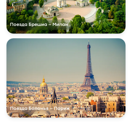
Поезда Брешиа – Милан
Поезда Болонья – Париж