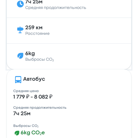
7ч 25м
Средняя продолжительность
259 км
Расстояние
6kg
Выбросы CO₂
Автобус
Средняя цена
1 779 ₽ - 8 082 ₽
Средняя продолжительность
7ч 25м
Выбросы CO₂
6kg CO₂e