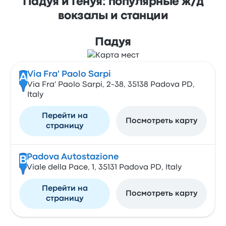
Падуя и Генуя: популярные ж/д
вокзалы и станции
Падуя
Via Fra' Paolo Sarpi
A
Via Fra' Paolo Sarpi, 2-38, 35138 Padova PD,
Italy
Перейти на
Посмотреть карту
страницу
Padova Autostazione
B
Viale della Pace, 1, 35131 Padova PD, Italy
Перейти на
Посмотреть карту
страницу