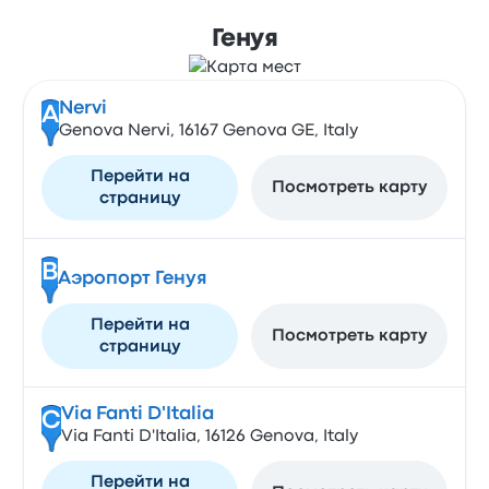
Генуя
Nervi
A
Genova Nervi, 16167 Genova GE, Italy
Перейти на
Посмотреть карту
страницу
B
Аэропорт Генуя
Перейти на
Посмотреть карту
страницу
Via Fanti D'Italia
C
Via Fanti D'Italia, 16126 Genova, Italy
Перейти на