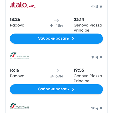
Поез
18:26
23:14
Padova
Genova Piazza
4ч 48м
Principe
Забронировать
Поез
16:16
19:55
Padova
Genova Piazza
3ч 39м
Principe
Забронировать
Поез