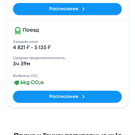
Расписание
Поезд
Средняя цена
4 821 ₽ - 5 135 ₽
Средняя продолжительность
3ч 39м
Выбросы CO₂
6kg CO₂e
Расписание