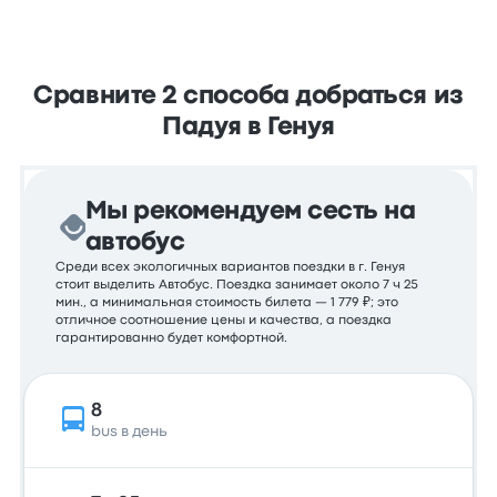
Сравните 2 способа добраться из
Падуя в Генуя
Мы рекомендуем сесть на
автобус
Среди всех экологичных вариантов поездки в г. Генуя
стоит выделить Автобус. Поездка занимает около 7 ч 25
мин., а минимальная стоимость билета — 1 779 ₽; это
отличное соотношение цены и качества, а поездка
гарантированно будет комфортной.
8
bus в день