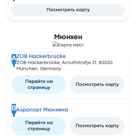
Посмотреть карту
Мюнхен
ZOB Hackerbrücke
A
ZOB Hackerbrücke, Arnulfstraße 21, 80335
München, Germany
Перейти на
Посмотреть карту
страницу
B
Аэропорт Мюнхена
Перейти на
Посмотреть карту
страницу