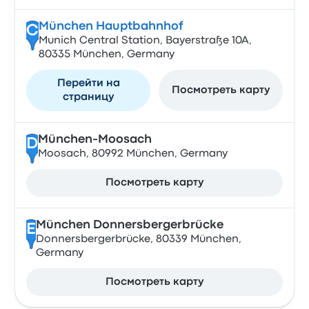
München Hauptbahnhof
C
Munich Central Station, Bayerstraße 10A,
80335 München, Germany
Перейти на
Посмотреть карту
страницу
München-Moosach
D
Moosach, 80992 München, Germany
Посмотреть карту
München Donnersbergerbrücke
E
Donnersbergerbrücke, 80339 München,
Germany
Посмотреть карту