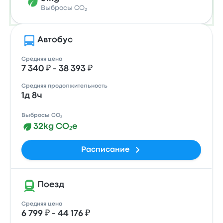
Выбросы CO₂
Автобус
Средняя цена
7 340 ₽ - 38 393 ₽
Средняя продолжительность
1д 8ч
Выбросы CO₂
32kg CO₂e
Расписание
Поезд
Средняя цена
6 799 ₽ - 44 176 ₽