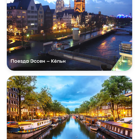
Поезда Эссен – Кёльн