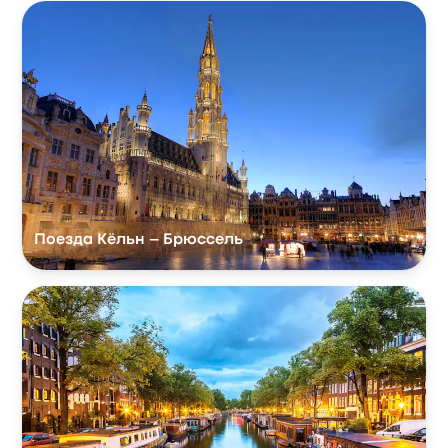
Поезда Кёльн – Брюссель