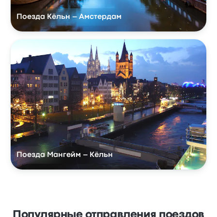
Поезда Кёльн – Амстердам
Поезда Мангейм – Кёльн
Популярные отправления поездов