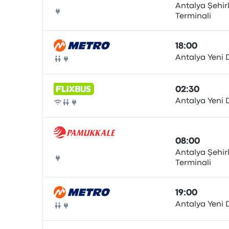
Antalya Şehir
Terminali
Buss
18:00
Antalya Yeni
Buss
02:30
Antalya Yeni
Buss
08:00
Antalya Şehir
Terminali
Buss
19:00
Antalya Yeni
Buss