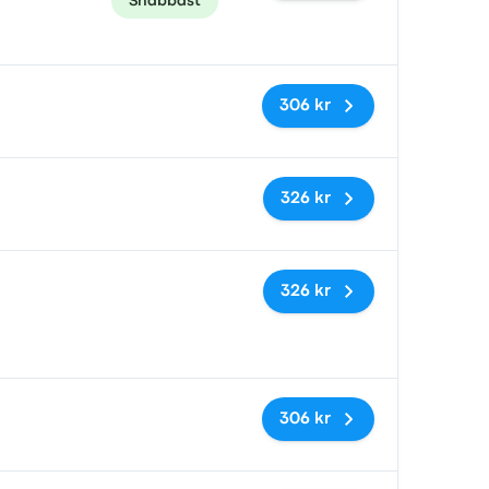
Snabbast
Inga taggar
306 kr
Inga taggar
326 kr
Inga taggar
326 kr
Inga taggar
306 kr