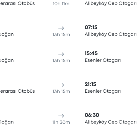
lerarası Otobüs
Alibeyköy Cep Otogarı
10h 11m
07:15
 Doğan
Alibeyköy Cep Otogarı
13h 15m
15:45
 Doğan
Esenler Otogarı
13h 15m
21:15
lerarası Otobüs
Esenler Otogarı
13h 15m
06:30
 Doğan
Alibeyköy Cep Otogarı
11h 30m