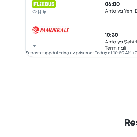
06:00
Antalya Yeni
Buss
10:30
Antalya Şehir
Terminali
Buss
Senaste uppdatering av priserna: Today at 10:50 AM +0
Re