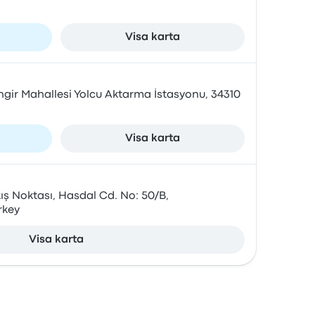
Visa karta
angir Mahallesi Yolcu Aktarma İstasyonu, 34310
Visa karta
ş Noktası, Hasdal Cd. No: 50/B,
rkey
Visa karta