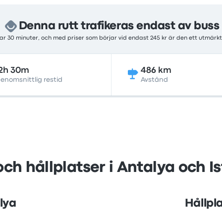
Denna rutt trafikeras endast av buss
r 30 minuter, och med priser som börjar vid endast 245 kr är den ett utmärk
2h 30m
486 km
enomsnittlig restid
Avstånd
och hållplatser i Antalya och I
alya
Hållpla