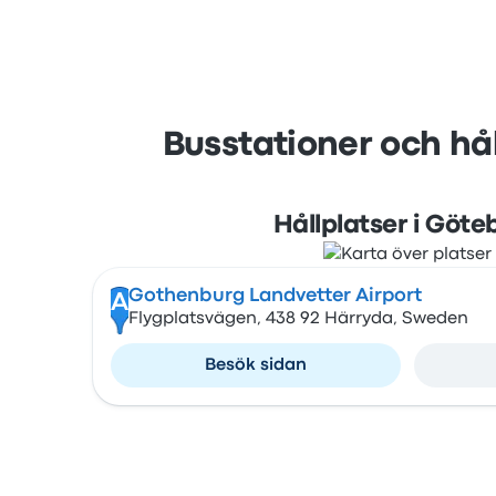
Busstationer och hål
Hållplatser i Göte
Gothenburg Landvetter Airport
A
Flygplatsvägen, 438 92 Härryda, Sweden
Besök sidan