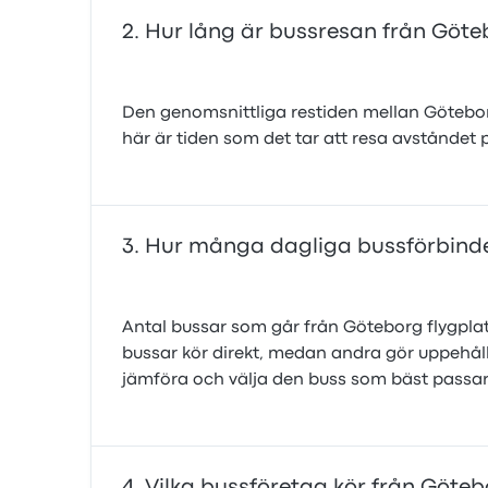
Hur lång är bussresan från Götebo
Den genomsnittliga restiden mellan Göteborg
här är tiden som det tar att resa avståndet
Hur många dagliga bussförbindel
Antal bussar som går från Göteborg flygplats
bussar kör direkt, medan andra gör uppehåll
jämföra och välja den buss som bäst passar 
Vilka bussföretag kör från Götebo