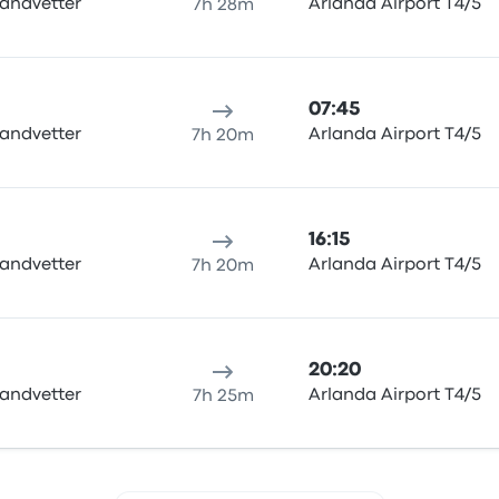
andvetter
Arlanda Airport T4/5
7h 28m
07:45
andvetter
Arlanda Airport T4/5
7h 20m
16:15
andvetter
Arlanda Airport T4/5
7h 20m
20:20
andvetter
Arlanda Airport T4/5
7h 25m