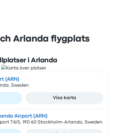
och Arlanda flygplats
lplatser i Arlanda
rt (ARN)
anda, Sweden
Visa karta
anda Airport (ARN)
port T4/5, 190 60 Stockholm-Arlanda, Sweden