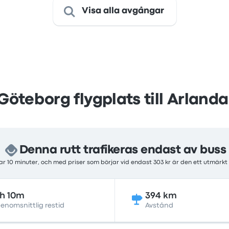
Visa alla avgångar
Göteborg flygplats till Arlanda
Denna rutt trafikeras endast av buss
r 10 minuter, och med priser som börjar vid endast 303 kr är den ett utmärkt
h 10m
394 km
enomsnittlig restid
Avstånd