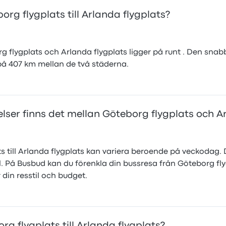
rg flygplats till Arlanda flygplats?
 flygplats och Arlanda flygplats ligger på runt . Den sna
 på 407 km mellan de två städerna.
ser finns det mellan Göteborg flygplats och Ar
 till Arlanda flygplats kan variera beroende på veckodag. D
. På Busbud kan du förenkla din bussresa från Göteborg flyg
din resstil och budget.
rg flygplats till Arlanda flygplats?