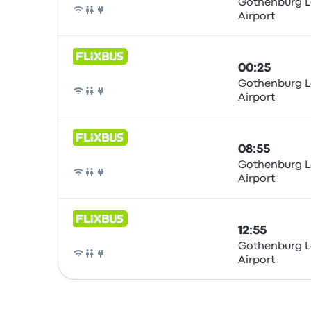
Gothenburg L
Airport
Buss
00:25
Gothenburg L
Airport
Buss
08:55
Gothenburg L
Airport
Buss
12:55
Gothenburg L
Airport
Buss