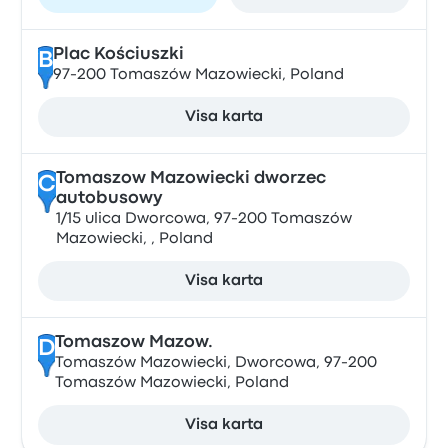
Plac Kościuszki
B
97-200 Tomaszów Mazowiecki, Poland
Visa karta
Tomaszow Mazowiecki dworzec
C
autobusowy
1/15 ulica Dworcowa, 97-200 Tomaszów
Mazowiecki, , Poland
Visa karta
Tomaszow Mazow.
D
Tomaszów Mazowiecki, Dworcowa, 97-200
Tomaszów Mazowiecki, Poland
Visa karta