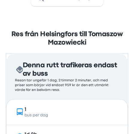
Res från Helsingfors till Tomaszow
Mazowiecki
Denna rutt trafikeras endast
av buss
Resan tar ungefär 1 dag, 2 timmar 2 minuter, och med
priser som börjar vid endast 959 kr är den ett utmärkt
värde för en bekväm resa.
1
bus per dag