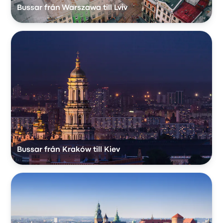
Bussar från Warszawa till Lviv
Bussar från Kraków till Kiev