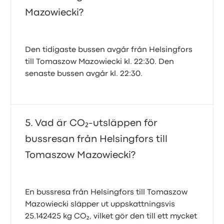
Mazowiecki?
Den tidigaste bussen avgår från Helsingfors
till Tomaszow Mazowiecki kl. 22:30. Den
senaste bussen avgår kl. 22:30.
Vad är CO₂-utsläppen för
bussresan från Helsingfors till
Tomaszow Mazowiecki?
En bussresa från Helsingfors till Tomaszow
Mazowiecki släpper ut uppskattningsvis
25.142425 kg CO₂, vilket gör den till ett mycket