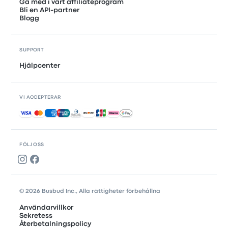
Gå med i vårt affiliateprogram
Bli en API-partner
Blogg
SUPPORT
Hjälpcenter
VI ACCEPTERAR
Accepterade betalningar
FÖLJ OSS
© 2026 Busbud Inc., Alla rättigheter förbehållna
Användarvillkor
Sekretess
Återbetalningspolicy