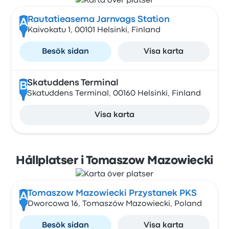
Rautatieasema Jarnvags Station
A
Kaivokatu 1, 00101 Helsinki, Finland
Besök sidan
Visa karta
Skatuddens Terminal
B
Skatuddens Terminal, 00160 Helsinki, Finland
Visa karta
Hållplatser i Tomaszow Mazowiecki
Tomaszow Mazowiecki Przystanek PKS
A
Dworcowa 16, Tomaszów Mazowiecki, Poland
Besök sidan
Visa karta