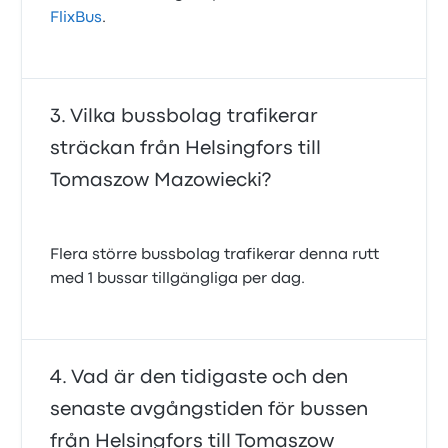
FlixBus
.
Vilka bussbolag trafikerar
sträckan från Helsingfors till
Tomaszow Mazowiecki?
Flera större bussbolag trafikerar denna rutt
med 1 bussar tillgängliga per dag.
Vad är den tidigaste och den
senaste avgångstiden för bussen
från Helsingfors till Tomaszow