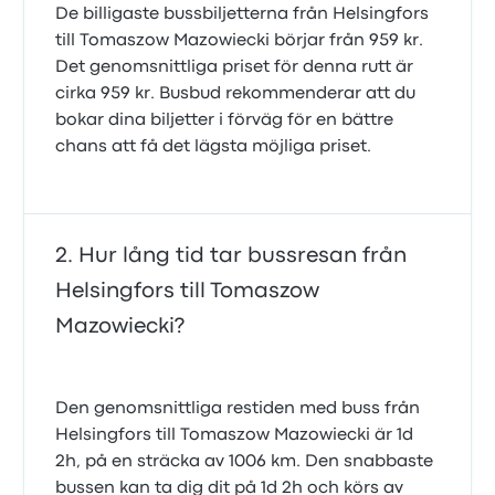
De billigaste bussbiljetterna från Helsingfors
till Tomaszow Mazowiecki börjar från 959 kr.
Det genomsnittliga priset för denna rutt är
cirka 959 kr. Busbud rekommenderar att du
bokar dina biljetter i förväg för en bättre
chans att få det lägsta möjliga priset.
Hur lång tid tar bussresan från
Helsingfors till Tomaszow
Mazowiecki?
Den genomsnittliga restiden med buss från
Helsingfors till Tomaszow Mazowiecki är 1d
2h, på en sträcka av 1006 km. Den snabbaste
bussen kan ta dig dit på 1d 2h och körs av