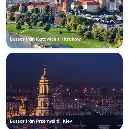
Bussar från Katowice till Kraków
Bussar från Przemyśl till Kiev