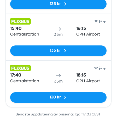
135 kr
Buss
15:40
16:15
Centralstation
CPH Airport
35m
Inga taggar
135 kr
Buss
17:40
18:15
Centralstation
CPH Airport
35m
Inga taggar
130 kr
Senaste uppdatering av priserna: Igår 17:03 CEST.