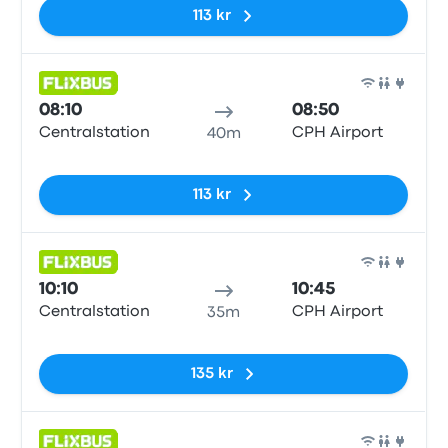
113 kr
Buss
08:10
08:50
Centralstation
CPH Airport
40m
Inga taggar
113 kr
Buss
10:10
10:45
Centralstation
CPH Airport
35m
Inga taggar
135 kr