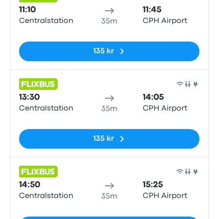
Buss
11:10
11:45
Centralstation
CPH Airport
35m
Inga taggar
135 kr
Buss
13:30
14:05
Centralstation
CPH Airport
35m
Inga taggar
135 kr
Buss
14:50
15:25
Centralstation
CPH Airport
35m
Inga taggar