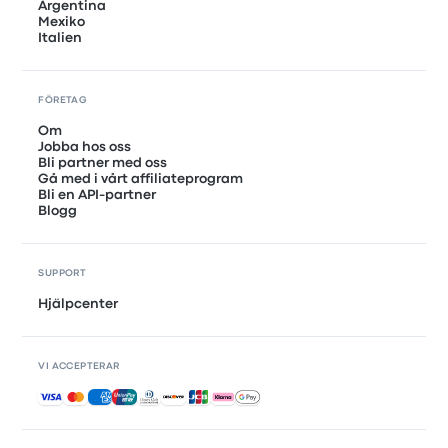
Argentina
Mexiko
Italien
FÖRETAG
Om
Jobba hos oss
Bli partner med oss
Gå med i vårt affiliateprogram
Bli en API-partner
Blogg
SUPPORT
Hjälpcenter
VI ACCEPTERAR
Accepterade betalningar