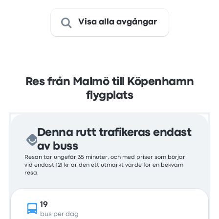
Visa alla avgångar
Res från Malmö till Köpenhamn
flygplats
Denna rutt trafikeras endast
av buss
Resan tar ungefär 35 minuter, och med priser som börjar
vid endast 121 kr är den ett utmärkt värde för en bekväm
resa.
19
bus per dag