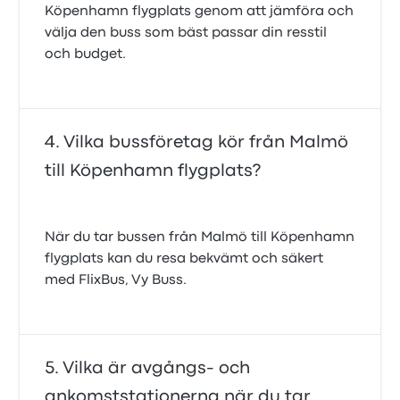
Köpenhamn flygplats genom att jämföra och
välja den buss som bäst passar din resstil
och budget.
Vilka bussföretag kör från Malmö
till Köpenhamn flygplats?
När du tar bussen från Malmö till Köpenhamn
flygplats kan du resa bekvämt och säkert
med FlixBus, Vy Buss.
Vilka är avgångs- och
ankomststationerna när du tar