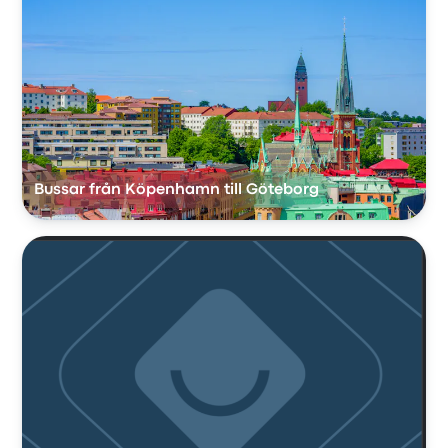
Bussar från Köpenhamn till Göteborg