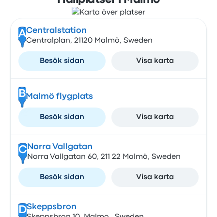
Hållplatser i Malmö
Centralstation
A
Centralplan, 21120 Malmö, Sweden
Besök sidan
Visa karta
B
Malmö flygplats
Besök sidan
Visa karta
Norra Vallgatan
C
Norra Vallgatan 60, 211 22 Malmö, Sweden
Besök sidan
Visa karta
Skeppsbron
D