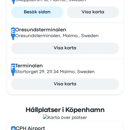
Skeppsbron 10, Malmo,, Sweden
Besök sidan
Visa karta
Oresundsterminalen
E
Oresundsterminalen, Malmo,, Sweden
Visa karta
Terminalen
F
Stortorget 29, 211 34 Malmo, Sweden
Visa karta
Hållplatser i Köpenhamn
CPH Airport