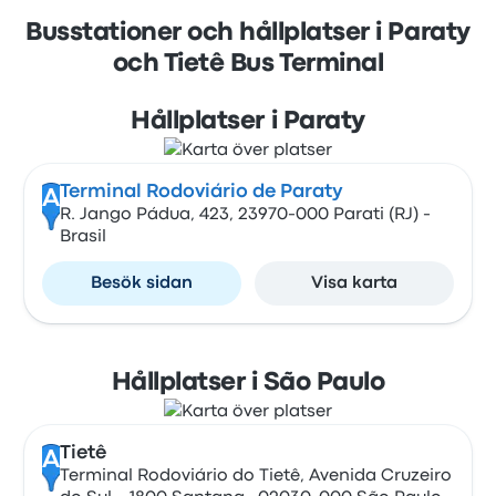
Busstationer och hållplatser i Paraty
och Tietê Bus Terminal
Hållplatser i Paraty
Terminal Rodoviário de Paraty
A
R. Jango Pádua, 423, 23970-000 Parati (RJ) -
Brasil
Besök sidan
Visa karta
Hållplatser i São Paulo
Tietê
A
Terminal Rodoviário do Tietê, Avenida Cruzeiro