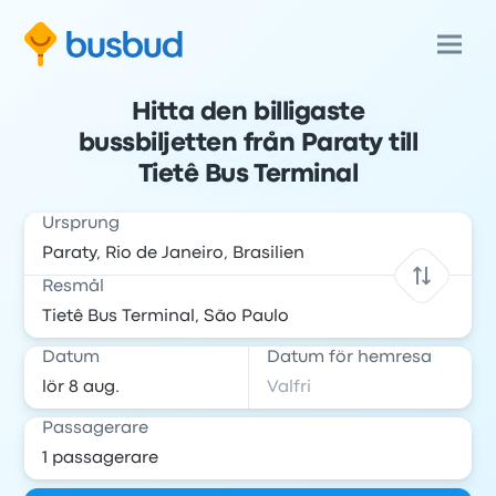
Hitta den billigaste
bussbiljetten från Paraty till
Tietê Bus Terminal
Ursprung
Resmål
Datum
Datum för hemresa
Passagerare