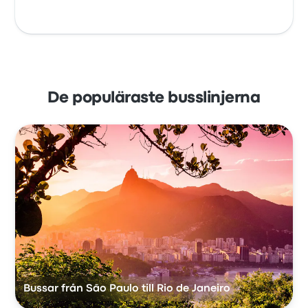
De populäraste busslinjerna
Bussar från São Paulo till Rio de Janeiro