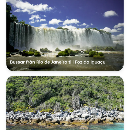
Bussar från Rio de Janeiro till Foz do Iguaçu