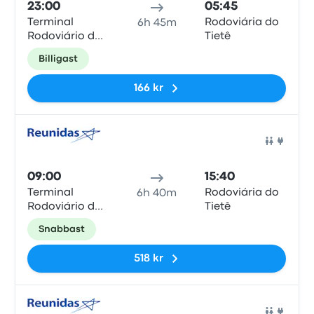
23:00
05:45
Terminal
Rodoviária do
6h 45m
Rodoviário de
Tietê
Paraty
Billigast
166 kr
Buss
09:00
15:40
Terminal
Rodoviária do
6h 40m
Rodoviário de
Tietê
Paraty
Snabbast
518 kr