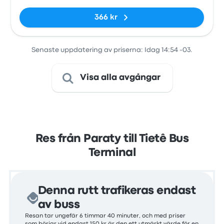
366 kr
Senaste uppdatering av priserna: Idag 14:54 -03.
Visa alla avgångar
Res från Paraty till Tietê Bus
Terminal
Denna rutt trafikeras endast
av buss
Resan tar ungefär 6 timmar 40 minuter, och med priser