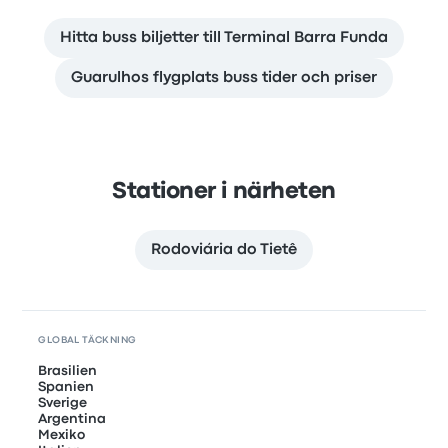
Hitta buss biljetter till Terminal Barra Funda
Guarulhos flygplats buss tider och priser
Stationer i närheten
Rodoviária do Tietê
GLOBAL TÄCKNING
Brasilien
Spanien
Sverige
Argentina
Mexiko