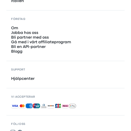
Italien
FÖRETAG
Om
Jobba hos oss
Bli partner med oss
Gå med i vårt affiliateprogram
Bli en API-partner
Blogg
SUPPORT
Hjälpcenter
VI ACCEPTERAR
Accepterade betalningar
FÖLJ OSS