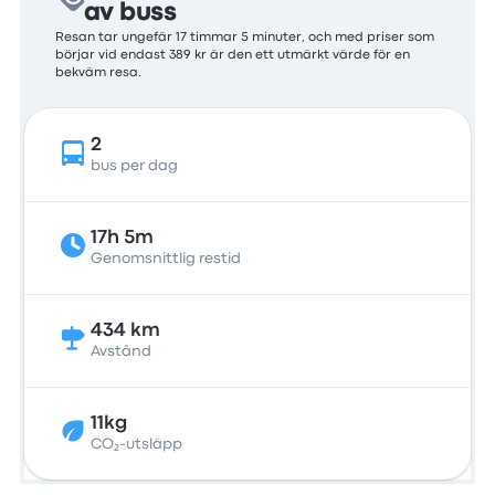
av buss
Resan tar ungefär 17 timmar 5 minuter, och med priser som
börjar vid endast 389 kr är den ett utmärkt värde för en
bekväm resa.
2
bus per dag
17h 5m
Genomsnittlig restid
434 km
Avstånd
11kg
CO₂-utsläpp