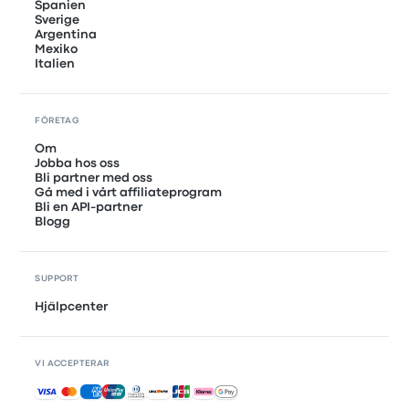
Spanien
Sverige
Argentina
Mexiko
Italien
FÖRETAG
Om
Jobba hos oss
Bli partner med oss
Gå med i vårt affiliateprogram
Bli en API-partner
Blogg
SUPPORT
Hjälpcenter
VI ACCEPTERAR
Accepterade betalningar