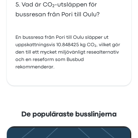
Vad är CO₂-utsläppen för
bussresan från Pori till Oulu?
En bussresa från Pori till Oulu släpper ut
uppskattningsvis 10.848425 kg CO₂, vilket gör
den till ett mycket miljövänligt resealternativ
och en reseform som Busbud
rekommenderar.
De populäraste busslinjerna