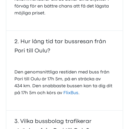
förväg för en bättre chans att få det lägsta
möjliga priset.
Hur lång tid tar bussresan från
Pori till Oulu?
Den genomsnittliga restiden med buss från
Pori till Oulu är 17h 5m, på en sträcka av
434 km. Den snabbaste bussen kan ta dig dit
på 17h 5m och körs av
FlixBus
.
Vilka bussbolag trafikerar