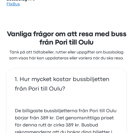
FlixBus
Vanliga frågor om att resa med buss
från Pori till Oulu
Tänk på att tidtabeller, rutter eller uppgifter om bussbolag
som visas här kan uppdateras eller variera när du ska resa.
Hur mycket kostar bussbiljetten
från Pori till Oulu?
De billigaste bussbiljetterna från Pori till Oulu
börjar från 389 kr. Det genomsnittliga priset
för denna rutt är cirka 389 kr. Busbud
rekommenderar att du bokar dina biljetter i