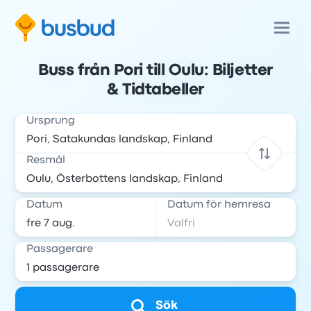
Buss från Pori till Oulu: Biljetter
& Tidtabeller
Ursprung
Resmål
Datum
Datum för hemresa
Passagerare
Sök