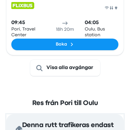
Buss
09:45
04:05
Pori, Travel
Oulu, Bus
18h 20m
Center
station
Boka
Visa alla avgångar
Res från Pori till Oulu
Denna rutt trafikeras endast